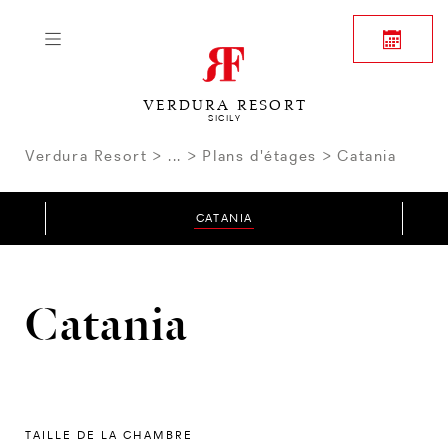
VERDURA RESORT
SICILY
Verdura Resort
...
Plans d'étages
Catania
CATANIA
Catania
TAILLE DE LA CHAMBRE