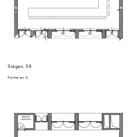
Sièges 36
Forme en U