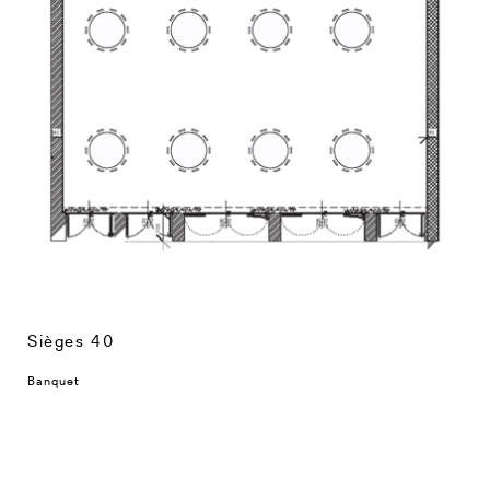
Sièges 40
Banquet