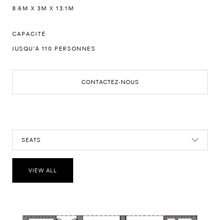
8.6M X 3M X 13.1M
CAPACITÉ
JUSQU'À 110 PERSONNES
CONTACTEZ-NOUS
SEATS
VIEW ALL