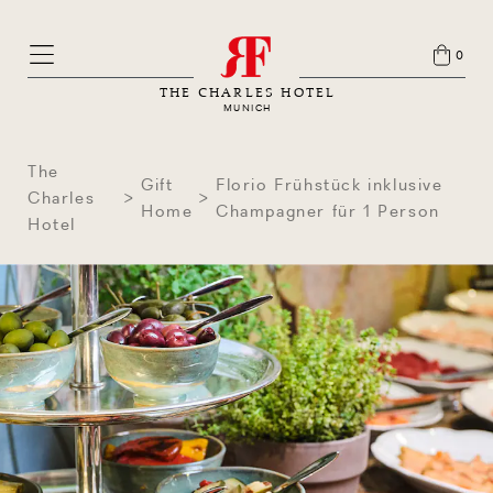
0
THE CHARLES HOTEL
MUNICH
The
Gift
Florio Frühstück inklusive
Charles
Home
Champagner für 1 Person
Hotel