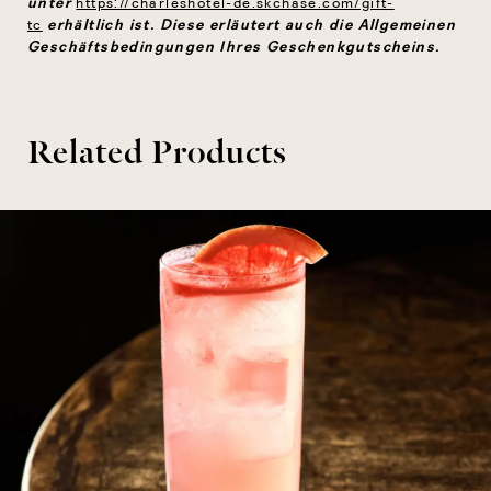
unter
https://charleshotel-de.skchase.com/gift-
erhältlich ist. Diese erläutert auch die Allgemeinen
tc
Geschäftsbedingungen Ihres Geschenkgutscheins.
Related Products