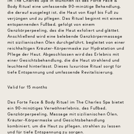
Im The Charles Spa in München ist das Forte Face &
Body Ritual eine umfassende 90-minütige Behandlung,
die darauf ausgelegt ist, die Haut von Kopf bis Fuß zu
verjüngen und zu pflegen. Das Ritual beginnt mit einem
entspannenden Fußbad, gefolgt von einem
Ganzkörperpeeling, das die Haut exfoliert und glättet.
Anschließend wird eine belebende Ganzkörpermassage
mit sizilianischen Ölen durchgeführt, begleitet von einer
reichhaltigen Kräuter-Körpermaske zur Hydratation und
Pflege der Haut. Abgeschlossen wird das Erlebnis mit
einer Gesichtsbehandlung, die die Haut strahlend und
leuchtend hinterlässt. Dieses luxuriöse Ritual sorgt für
tiefe Entspannung und umfassende Revitalisierung.
Valid for 15 months
Das Forte Face & Body Ritual im The Charles Spa bietet
ein 90-minütiges Verwöhnerlebnis, das Fußbad,
Ganzkörperpeeling, Massage mit sizilianischen Ölen,
Kräuter-Körpermaske und Gesichtsbehandlung
kombiniert, um die Haut zu pflegen, strahlen zu lassen
und für tiefe Entspannung zu sorgen.