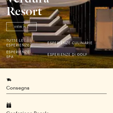
Resort
VIEW ALL
TUTTE LE
ESPERIENZE CULINARIE
ESPERIENZE
ESPERIENZE
ESPERIENZE DI GOLF
SPA
Consegna