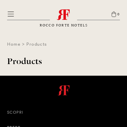
0
ROCCO FORTE HOTELS
Home
Products
Products
SCOPRI