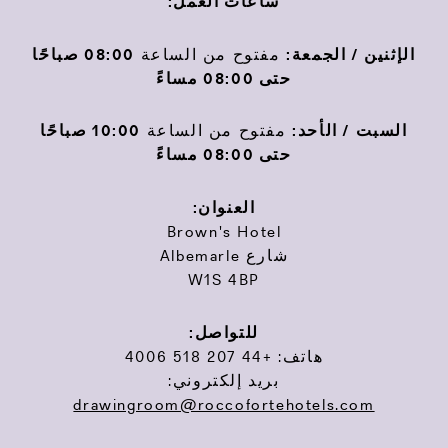
ساعات العمل:
الإثنين / الجمعة:
مفتوح من الساعة
08:00 صباحًا
حتى 08:00 مساءً
السبت / الأحد:
مفتوح من الساعة
10:00 صباحًا
حتى 08:00 مساءً
العنوان:
Brown's Hotel
شارع Albemarle
W1S 4BP
للتواصل:
هاتف: +44 207 518 4006
بريد إلكتروني:
drawingroom@roccofortehotels.com