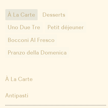
À La Carte
Desserts
Uno Due Tre
Petit déjeuner
Bocconi Al Fresco
Pranzo della Domenica
À La Carte
Antipasti