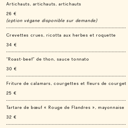
Artichauts, artichauts, artichauts
26 €
(option végane disponible sur demande)
Crevettes crues, ricotta aux herbes et roquette
34 €
“Roast-beef” de thon, sauce tonnato
30 €
Friture de calamars, courgettes et fleurs de courget
25 €
Tartare de bœuf « Rouge de Flandres », mayonnaise à 
32 €