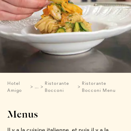
Hotel
Ristorante
Ristorante
...
Amigo
Bocconi
Bocconi Menu
Menus
Il y a la cuisine italienne, et puis il y a la