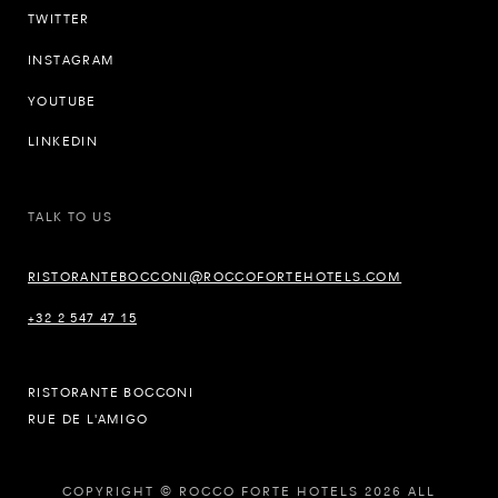
TWITTER
INSTAGRAM
YOUTUBE
LINKEDIN
TALK TO US
RISTORANTEBOCCONI@ROCCOFORTEHOTELS.COM
+32 2 547 47 15
RISTORANTE BOCCONI
RUE DE L'AMIGO
COPYRIGHT © ROCCO FORTE HOTELS 2026 ALL