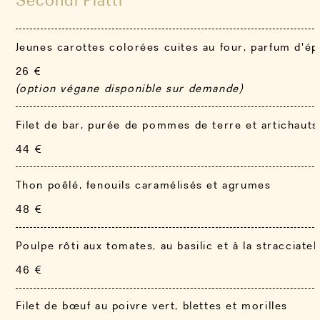
Jeunes carottes colorées cuites au four, parfum d'épi
26 €
(option végane disponible sur demande)
Filet de bar, purée de pommes de terre et artichauts
44 €
Thon poêlé, fenouils caramélisés et agrumes
48 €
Poulpe rôti aux tomates, au basilic et à la stracciatel
46 €
Filet de bœuf au poivre vert, blettes et morilles