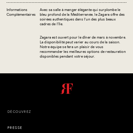
Informations
Avec sa salle à manger élégante qui surplombe le
Complémentaires
bleu profond de la Méditerranée, le Zagara offre des
soirées authentiques dans l'un des plus beaux
cadres de l'île.
Zagara est ouvert pour le dîner de mars à novembre.
La disponibilité peut varier au cours de la saison.
Notre équipe se fera un plaisir de vous
recommander les meilleures options de restauration
disponibles pendant votre séjour.
DÉCOUVREZ
PRESSE