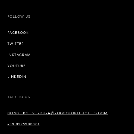
FOLLOW US
FACEBOOK
TWITTER
INSTAGRAM
YOUTUBE
LINKEDIN
TALK TO US
CONCIERGE.VERDURA@ROCCOFORTEHOTELS.COM
+39 0925998001