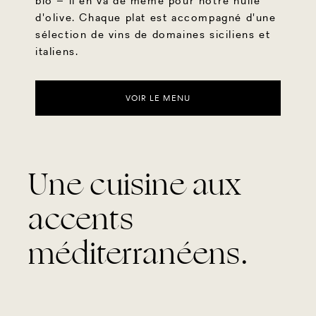
bio – il en va de même pour notre huile
d'olive. Chaque plat est accompagné d'une
sélection de vins de domaines siciliens et
italiens.
VOIR LE MENU
Une cuisine aux
accents
méditerranéens.