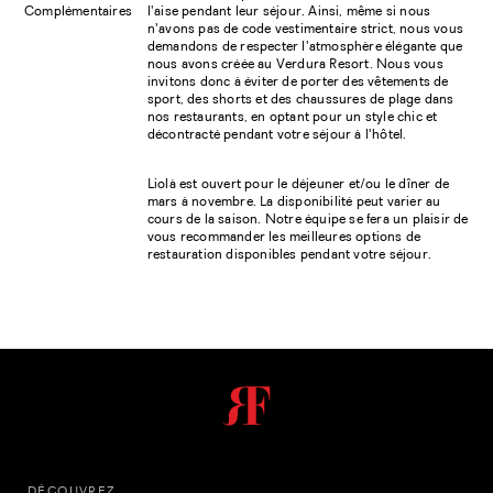
Complémentaires
l'aise pendant leur séjour. Ainsi, même si nous
n'avons pas de code vestimentaire strict, nous vous
demandons de respecter l'atmosphère élégante que
nous avons créée au Verdura Resort. Nous vous
invitons donc à éviter de porter des vêtements de
sport, des shorts et des chaussures de plage dans
nos restaurants, en optant pour un style chic et
décontracté pendant votre séjour à l'hôtel.
Liolà est ouvert pour le déjeuner et/ou le dîner de
mars à novembre. La disponibilité peut varier au
cours de la saison. Notre équipe se fera un plaisir de
vous recommander les meilleures options de
restauration disponibles pendant votre séjour.
DÉCOUVREZ