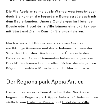
Die Via Appia wird meist als Wanderweg beschrieben,
doch Sie können die legendäre Römerstraße auch mit
dem Rad erkunden. Unsere Concierges im
Hotel de
Russie
oder
Hotel de la Ville
können eine E-Bike-Tour
mit Start und Ziel in Rom für Sie organisieren.
Nach etwa acht Kilometern erreichen Sie das
weitläufige Anwesen und die erhabenen Ruinen der
Villa der Quintilier. Auch noch die Überreste des
Palastes von Kaiser Commodus haben eine gewisse
Pracht: Bestaunen Sie die alten Böden, die eleganten
Bögen, die antiken Mosaike und die Marmorfriese.
Der Regionalpark Appia Antica
Der am besten erhaltene Abschnitt der Via Appia
beginnt im Regionalpark Appia Antica, 25 Autominuten
südlich vom
Hotel de Russie
und
Hotel de la Ville