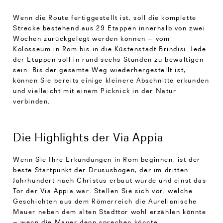
Wenn die Route fertiggestellt ist, soll die komplette
Strecke bestehend aus 29 Etappen innerhalb von zwei
Wochen zurückgelegt werden können – vom
Kolosseum in Rom bis in die Küstenstadt Brindisi. Jede
der Etappen soll in rund sechs Stunden zu bewältigen
sein. Bis der gesamte Weg wiederhergestellt ist,
können Sie bereits einige kleinere Abschnitte erkunden
und vielleicht mit einem Picknick in der Natur
verbinden.
Die Highlights der Via Appia
Wenn Sie Ihre Erkundungen in Rom beginnen, ist der
beste Startpunkt der Drususbogen, der im dritten
Jahrhundert nach Christus erbaut wurde und einst das
Tor der Via Appia war. Stellen Sie sich vor, welche
Geschichten aus dem Römerreich die Aurelianische
Mauer neben dem alten Stadttor wohl erzählen könnte
– wenn die Mauer denn sprechen könnte.