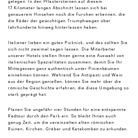
gelegen. In den Pflastersteinen auf diesem
17 Kilometer langen Abschnitt lassen sich bei
genauerem Hinsehen noch die Furchen erkennen, die
die Räder der gewichtigen Triumphwagen über
Jahrhunderte hinweg hinterlassen haben.
Italiener lieben ein gutes Picknick, und das sollten Sie
sich nicht zweimal sagen lassen. Die Mitarbeiter
unserer Hotels stellen Ihnen gerne eine Auswahl von
italienischen Spezialitäten zusammen, damit Sie Ihr
Mittagessen ganz authentisch unter Pinienbäumen
einnehmen können. Während Sie Antipasti und Wein
aus der Region genießen, können Sie mehr über die
römische Geschichte erfahren, die diese Umgebung so
stark geprägt hat.
Planen Sie ungefähr vier Stunden für eine entspannte
Radtour durch den Park ein. So bleibt Ihnen auch
genug Zeit, um die vereinzelten alten römischen
Ruinen, Kirchen, Gräber und Katakomben zu erkunden.