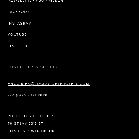
NEWSLETTER ABONNIEREN
FACEBOOK
INSTAGRAM
YOUTUBE
LINKEDIN
KONTAKTIEREN SIE UNS
ENQUIRIES@ROCCOFORTEHOTELS.COM
+44 (0)20 7321 2626
ROCCO FORTE HOTELS
78 ST JAMES’S ST
LONDON, SW1A 1JB, UK