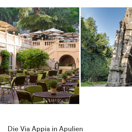
Die Via Appia in Apulien