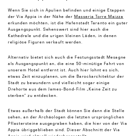
Wenn Sie sich in Apulien befinden und einige Etappen
der Via Appia in der Nähe der
Masseria Torre Maizza
erkunden möchten, ist die Hafenstadt Taranto ein guter
Ausgangspunkt. Sehenswert sind hier auch die
Kathedrale und die urigen kleinen Läden, in denen
religiöse Figuren verkauft werden.
Alternativ bietet sich auch die Festungsstadt Mesagne
als Ausgangspunkt an, die eine 50-minütige Fahrt von
unserem Hotel entfernt ist. Auch hier lohnt es sich,
etwas Zeit einzuplanen, um die Barockarchitektur der
Stadt zu bewundern und vielleicht sogar einige
Drehorte aus dem James-Bond-Film „Keine Zeit zu
sterben“ zu entdecken.
Etwas außerhalb der Stadt können Sie dann die Stelle
sehen, an der Archäologen die letzten ursprünglichen
Pflastersteine ausgegraben haben, die hier von der Via
Appia übriggeblieben sind. Dieser Abschnitt der Via
Appia wird aktuell wiederhergestellt.