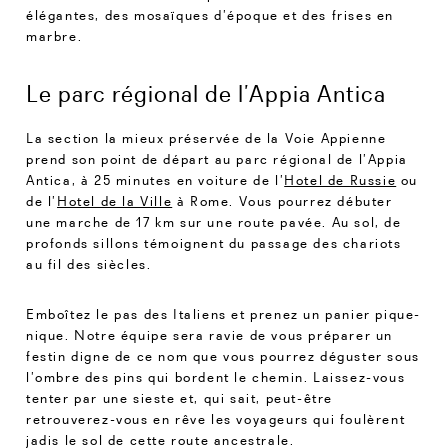
élégantes, des mosaïques d’époque et des frises en
marbre.
Le parc régional de l’Appia Antica
La section la mieux préservée de la Voie Appienne
prend son point de départ au parc régional de l’Appia
Antica, à 25 minutes en voiture de l’
Hotel de Russie
ou
de l’
Hotel de la Ville
à Rome. Vous pourrez débuter
une marche de 17 km sur une route pavée. Au sol, de
profonds sillons témoignent du passage des chariots
au fil des siècles.
Emboîtez le pas des Italiens et prenez un panier pique-
nique. Notre équipe sera ravie de vous préparer un
festin digne de ce nom que vous pourrez déguster sous
l’ombre des pins qui bordent le chemin. Laissez-vous
tenter par une sieste et, qui sait, peut-être
retrouverez-vous en rêve les voyageurs qui foulèrent
jadis le sol de cette route ancestrale.