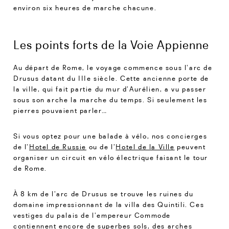
environ six heures de marche chacune.
Les points forts de la Voie Appienne
Au départ de Rome, le voyage commence sous l’arc de
Drusus datant du IIIe siècle. Cette ancienne porte de
la ville, qui fait partie du mur d’Aurélien, a vu passer
sous son arche la marche du temps. Si seulement les
pierres pouvaient parler…
Si vous optez pour une balade à vélo, nos concierges
de l’
Hotel de Russie
ou de l’
Hotel de la Ville
peuvent
organiser un circuit en vélo électrique faisant le tour
de Rome.
À 8 km de l’arc de Drusus se trouve les ruines du
domaine impressionnant de la villa des Quintili. Ces
vestiges du palais de l’empereur Commode
contiennent encore de superbes sols, des arches