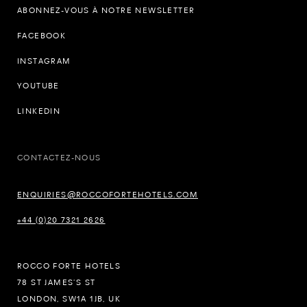
ABONNEZ-VOUS À NOTRE NEWSLETTER
FACEBOOK
INSTAGRAM
YOUTUBE
LINKEDIN
CONTACTEZ-NOUS
ENQUIRIES@ROCCOFORTEHOTELS.COM
+44 (0)20 7321 2626
ROCCO FORTE HOTELS
78 ST JAMES’S ST
LONDON, SW1A 1JB, UK