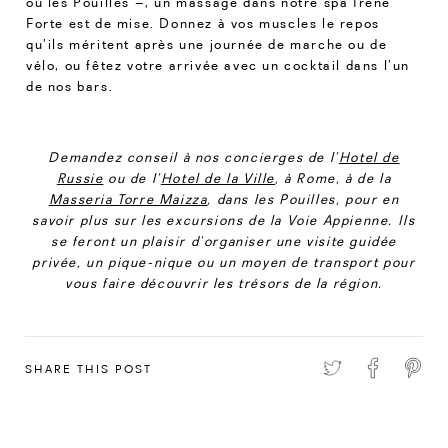
ou les Pouilles –, un massage dans notre spa Irene
Forte est de mise. Donnez à vos muscles le repos
qu’ils méritent après une journée de marche ou de
vélo, ou fêtez votre arrivée avec un cocktail dans l’un
de nos bars.
Demandez conseil à nos concierges de l’
Hotel de
Russie
ou de l’
Hotel de la Ville
, à Rome, à de la
Masseria Torre Maizza
, dans les Pouilles, pour en
savoir plus sur les excursions de la Voie Appienne. Ils
se feront un plaisir d’organiser une visite guidée
privée, un pique-nique ou un moyen de transport pour
vous faire découvrir les trésors de la région.
SHARE THIS POST