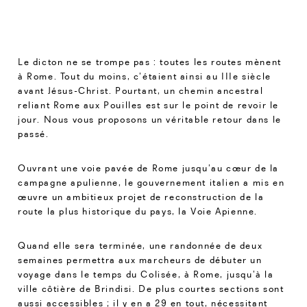
Le dicton ne se trompe pas : toutes les routes mènent
à Rome. Tout du moins, c’étaient ainsi au IIIe siècle
avant Jésus-Christ. Pourtant, un chemin ancestral
reliant Rome aux Pouilles est sur le point de revoir le
jour. Nous vous proposons un véritable retour dans le
passé.
Ouvrant une voie pavée de Rome jusqu’au cœur de la
campagne apulienne, le gouvernement italien a mis en
œuvre un ambitieux projet de reconstruction de la
route la plus historique du pays, la Voie Apienne.
Quand elle sera terminée, une randonnée de deux
semaines permettra aux marcheurs de débuter un
voyage dans le temps du Colisée, à Rome, jusqu’à la
ville côtière de Brindisi. De plus courtes sections sont
aussi accessibles ; il y en a 29 en tout, nécessitant