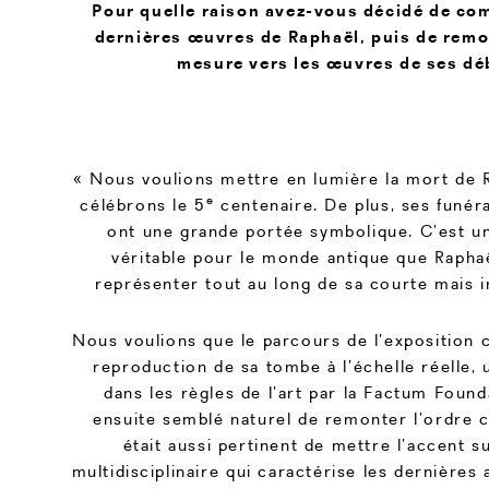
Pour quelle raison avez-vous décidé de co
dernières œuvres de Raphaël, puis de remon
mesure vers les œuvres de ses dé
« Nous voulions mettre en lumière la mort de 
e
célébrons le 5
centenaire. De plus, ses funér
ont une grande portée symbolique. C’est u
véritable pour le monde antique que Rapha
représenter tout au long de sa courte mais i
Nous voulions que le parcours de l’expositio
reproduction de sa tombe à l’échelle réelle, u
dans les règles de l’art par la Factum Founda
ensuite semblé naturel de remonter l’ordre c
était aussi pertinent de mettre l’accent s
multidisciplinaire qui caractérise les dernières 