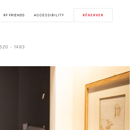
RF FRIENDS
ACCESSIBILITY
RÉSERVER
1520 - 1483