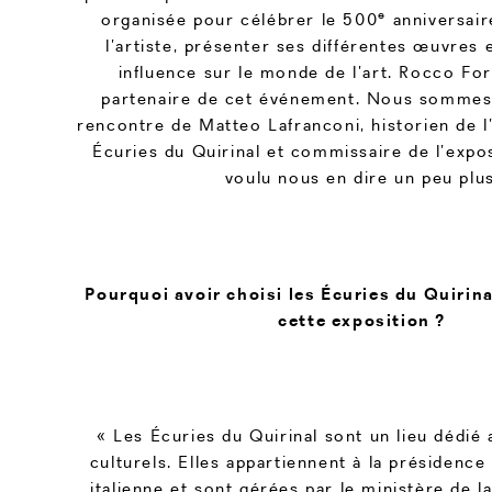
e
organisée pour célébrer le 500
anniversair
l’artiste, présenter ses différentes œuvres
influence sur le monde de l’art. Rocco For
partenaire de cet événement. Nous sommes 
rencontre de Matteo Lafranconi, historien de l’
Écuries du Quirinal et commissaire de l’expos
voulu nous en dire un peu plus
Pourquoi avoir choisi les Écuries du Quirina
cette exposition ?
« Les Écuries du Quirinal sont un lieu dédi
culturels. Elles appartiennent à la présidence
italienne et sont gérées par le ministère de l