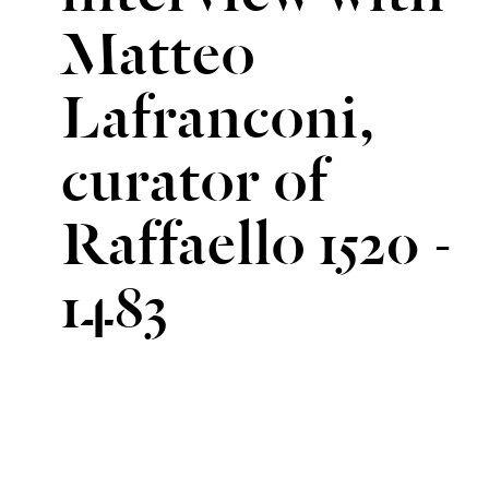
Matteo
Lafranconi,
curator of
Raffaello 1520 -
1483