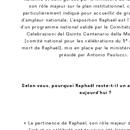
son rôle majeur sur le plan institutionnel, c
particulièrement indiqué pour accueillir de 
d’ampleur nationale. L’exposition Raphaël est
d’un programme national validé par le Comitat
Celebrazioni del Quinto Centenario della Mor
e
[comité national pour les célébrations du 5
mort de Raphaël], mis en place par le ministèr
présidé par Antonio Paolucci.
Selon vous, pourquoi Raphaël reste-t-il un 
aujourd’hui ?
« La pertinence de Raphaël, son rôle majeur d
l’art et sa célébrité ont toujours été larg