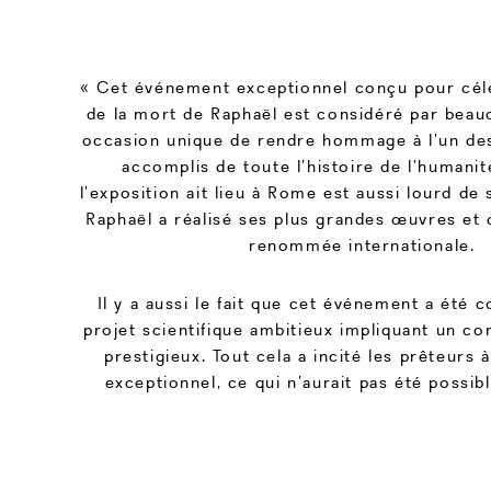
« Cet événement exceptionnel conçu pour cél
de la mort de Raphaël est considéré par be
occasion unique de rendre hommage à l’un des 
accomplis de toute l’histoire de l’humanité
l’exposition ait lieu à Rome est aussi lourd de 
Raphaël a réalisé ses plus grandes œuvres et q
renommée internationale.
Il y a aussi le fait que cet événement a ét
projet scientifique ambitieux impliquant un co
prestigieux. Tout cela a incité les prêteurs à
exceptionnel, ce qui n’aurait pas été possib