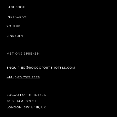
FACEBOOK
INSTAGRAM
YOUTUBE
LINKEDIN
MET ONS SPREKEN
ENQUIRIES@ROCCOFORTEHOTELS.COM
+44 (0)20 7321 2626
ROCCO FORTE HOTELS
78 ST JAMES’S ST
LONDON, SW1A 1JB, UK