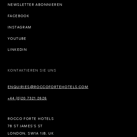
NEWSLETTER ABONNIEREN
FACEBOOK
INSTAGRAM
YOUTUBE
LINKEDIN
KONTAKTIEREN SIE UNS
ENQUIRIES@ROCCOFORTEHOTELS.COM
+44 (0)20 7321 2626
ROCCO FORTE HOTELS
78 ST JAMES’S ST
LONDON, SW1A 1JB, UK