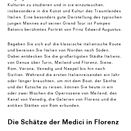
Kulturen zu studieren und in sie einzutauchen,
insbesondere in die Kunst und Kultur des Traumlandes
Italien. Eine besonders gute Darstellung des typischen
jungen Mannes auf seiner Grand Tour ist Pompeo
Batonis berühmtes Porträt von Prinz Edward Augustus.
Begeben Sie sich auf die klassische italienische Route
und bereisen Sie Italien von Norden nach Süden.
Dabei entdecken Sie die großartigsten Städte Italiens,
von Genua über Turin, Mailand und Florenz, Siena,
Rom, Verona, Venedig und Neapel bis hin nach
Sizilien. Während die ersten Italienreisenden ein Jahr
oder länger brauchten, um mit dem Boot, der Sänfte
und der Kutsche zu reisen, können Sie heute in ein
oder zwei Wochen die Opernszene von Mailand, den
Kanal von Venedig, die Galerien von Florenz und die
antiken Stätten von Rom erkunden.
Die Schätze der Medici in Florenz