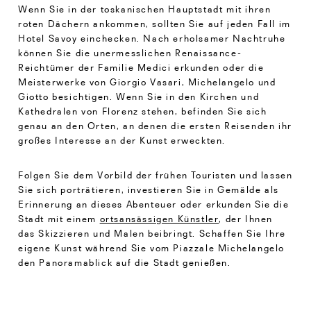
Wenn Sie in der toskanischen Hauptstadt mit ihren
roten Dächern ankommen, sollten Sie auf jeden Fall im
Hotel Savoy einchecken. Nach erholsamer Nachtruhe
können Sie die unermesslichen Renaissance-
Reichtümer der Familie Medici erkunden oder die
Meisterwerke von Giorgio Vasari, Michelangelo und
Giotto besichtigen. Wenn Sie in den Kirchen und
Kathedralen von Florenz stehen, befinden Sie sich
genau an den Orten, an denen die ersten Reisenden ihr
großes Interesse an der Kunst erweckten.
Folgen Sie dem Vorbild der frühen Touristen und lassen
Sie sich porträtieren, investieren Sie in Gemälde als
Erinnerung an dieses Abenteuer oder erkunden Sie die
Stadt mit einem
ortsansässigen Künstler
, der Ihnen
das Skizzieren und Malen beibringt. Schaffen Sie Ihre
eigene Kunst während Sie vom Piazzale Michelangelo
den Panoramablick auf die Stadt genießen.