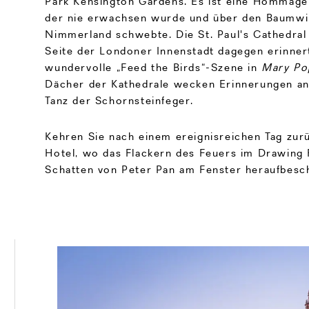
Park Kensington Gardens. Es ist eine Hommage
der nie erwachsen wurde und über den Baumwi
Nimmerland schwebte. Die St. Paul's Cathedral
Seite der Londoner Innenstadt dagegen erinnert
wundervolle „Feed the Birds“-Szene in
Mary Po
Dächer der Kathedrale wecken Erinnerungen an
Tanz der Schornsteinfeger.
Kehren Sie nach einem ereignisreichen Tag zur
Hotel, wo das Flackern des Feuers im Drawing
Schatten von Peter Pan am Fenster heraufbes