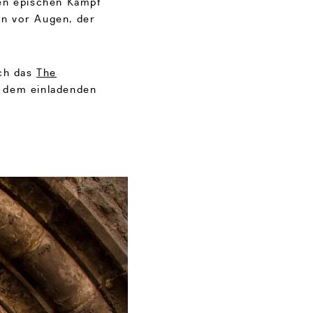
den epischen Kampf
n vor Augen, der
ich das
The
 dem einladenden