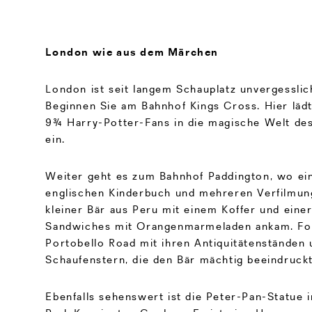
London wie aus dem Märchen
London ist seit langem Schauplatz unvergessli
Beginnen Sie am Bahnhof Kings Cross. Hier lädt
9¾ Harry-Potter-Fans in die magische Welt des
ein.
Weiter geht es zum Bahnhof Paddington, wo ei
englischen Kinderbuch und mehreren Verfilmun
kleiner Bär aus Peru mit einem Koffer und einer
Sandwiches mit Orangenmarmeladen ankam. Folg
Portobello Road mit ihren Antiquitätenständen
Schaufenstern, die den Bär mächtig beeindruck
Ebenfalls sehenswert ist die Peter-Pan-Statue