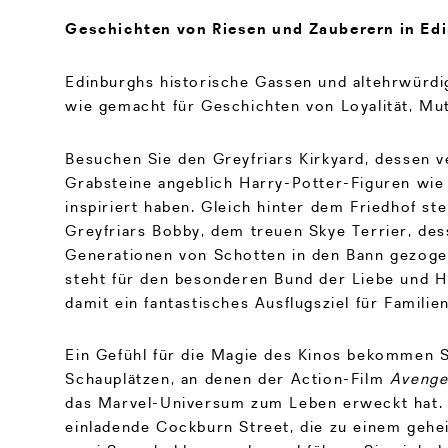
Geschichten von Riesen und Zauberern in Ed
Edinburghs historische Gassen und altehrwürd
wie gemacht für Geschichten von Loyalität, Mu
Besuchen Sie den Greyfriars Kirkyard, dessen v
Grabsteine angeblich Harry-Potter-Figuren wie
inspiriert haben. Gleich hinter dem Friedhof st
Greyfriars Bobby, dem treuen Skye Terrier, de
Generationen von Schotten in den Bann gezoge
steht für den besonderen Bund der Liebe und H
damit ein fantastisches Ausflugsziel für Familie
Ein Gefühl für die Magie des Kinos bekommen S
Schauplätzen, an denen der Action-Film
Avenger
das Marvel-Universum zum Leben erweckt hat. 
einladende Cockburn Street, die zu einem gehe