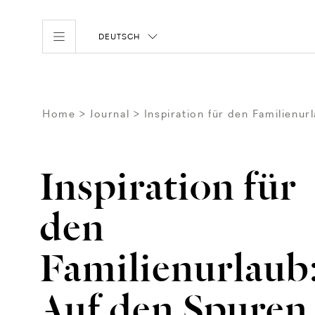
DEUTSCH
Home
Journal
Inspiration für den Familienu
Inspiration für
den
Familienurlaub
Auf den Spuren