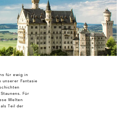
ns für ewig in
n unserer Fantasie
schichten
 Staunens. Für
diese Welten
als Teil der