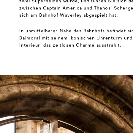
zwei Superhelden wurde, und führen Sie sich 
zwischen Captain America und Thanos' Scherge
sich am Bahnhof Waverley abgespielt hat.
In unmittelbarer Nähe des Bahnhofs befindet s
Balmoral
mit seinem ikonischen Uhrenturm und
Interieur, das zeitlosen Charme ausstrahlt.