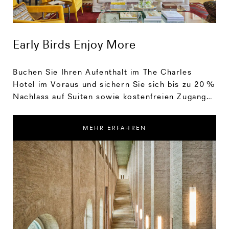
Early Birds Enjoy More
Buchen Sie Ihren Aufenthalt im The Charles
Hotel im Voraus und sichern Sie sich bis zu 20 %
Nachlass auf Suiten sowie kostenfreien Zugang
zum The Charles Spa – eine Oase, in der Körper,
Geist und Seele neue Energie schöpfen.
MEHR ERFAHREN