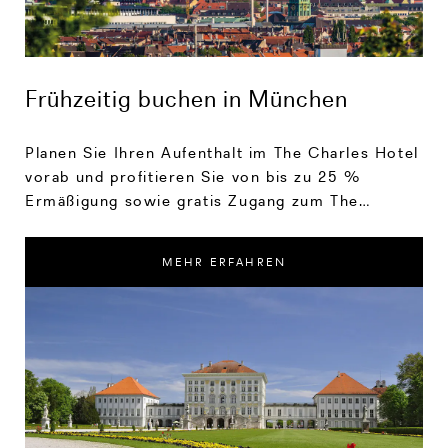
Frühzeitig buchen in München
Planen Sie Ihren Aufenthalt im The Charles Hotel
vorab und profitieren Sie von bis zu 25 %
Ermäßigung sowie gratis Zugang zum The
Charles Spa, wo Körper, Geist und Seele neue
Kraft tanken können.
MEHR ERFAHREN