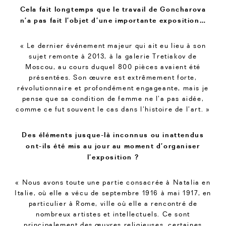
Cela fait longtemps que le travail de Goncharova
n’a pas fait l’objet d’une importante exposition…
« Le dernier événement majeur qui ait eu lieu à son
sujet remonte à 2013, à la galerie Tretiakov de
Moscou, au cours duquel 800 pièces avaient été
présentées. Son œuvre est extrêmement forte,
révolutionnaire et profondément engageante, mais je
pense que sa condition de femme ne l’a pas aidée,
comme ce fut souvent le cas dans l’histoire de l’art. »
Des éléments jusque-là inconnus ou inattendus
ont-ils été mis au jour au moment d’organiser
l’exposition ?
« Nous avons toute une partie consacrée à Natalia en
Italie, où elle a vécu de septembre 1916 à mai 1917, en
particulier à Rome, ville où elle a rencontré de
nombreux artistes et intellectuels. Ce sont
principalement des œuvres religieuses, certaines