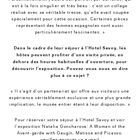
est à la fois singulier et très beau : c’est un collage
réalisé avec sa véritable tresse, qu’elle avait coupée
spécialement pour cette occasion. Certaines pièces
représentant des femmes espagnoles sont aussi
particulièrement fascinantes. »
Dans le cadre de leur séjour à l’Hotel Savoy, les
hôtes peuvent profiter d’une visite privée, en
dehors des heures habituelles d’ouverture, pour
découvrir l’exposition. Pouvez-vous nous en dire
plus à ce sujet ?
« Il s’agit d’un partenariat qui offre aux visiteurs une
expérience véritablement exclusive et une plus grande
implication, le musée entier étant à leur disposition. »
Pour réserver votre séjour à l’Hotel Savoy et voir
l’exposition Natalia Goncharova: A Woman of the
Avant-garde with Gaugin, Matisse and Picasso,
veuillez envoyer un e-mail