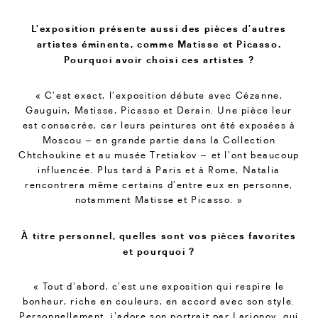
L’exposition présente aussi des pièces d’autres
artistes éminents, comme Matisse et Picasso.
Pourquoi avoir choisi ces artistes ?
« C’est exact, l’exposition débute avec Cézanne,
Gauguin, Matisse, Picasso et Derain. Une pièce leur
est consacrée, car leurs peintures ont été exposées à
Moscou – en grande partie dans la Collection
Chtchoukine et au musée Tretiakov – et l’ont beaucoup
influencée. Plus tard à Paris et à Rome, Natalia
rencontrera même certains d’entre eux en personne,
notamment Matisse et Picasso. »
À titre personnel, quelles sont vos pièces favorites
et pourquoi ?
« Tout d’abord, c’est une exposition qui respire le
bonheur, riche en couleurs, en accord avec son style.
Personnellement, j’adore son portrait par Larionov, qui