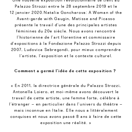
Une nouvelle exposition révolutionnaire se tient au
Palazzo Strozzi entre le 28 septembre 2019 et le
12 janvier 2020.Natalia Goncharova: A Woman of the
Avant-garde with Gaugin, Matisse and Picasso
présente le travail d’une des principales artistes
féminines du 20e siècle. Nous avons rencontré
l’historienne de l’art florentine et commissaire
d’expositions à la Fondazione Palazzo Strozzi depuis
2007, Ludovica Sebregondi, pour mieux comprendre
l’artiste, l’exposition et le contexte culturel.
Comment a germé l’idée de cette exposition ?
« En 2011, la directrice générale du Palazzo Strozzi,
Antonella Loiero, et moi-même avons découvert le
travail de cette artiste, une femme forte, célèbre à
l’étranger – en particulier dans l’univers du théâtre –
mais inconnue en Italie. Elle nous a littéralement
conquises et nous avons passé 8 ans à faire de cette
exposition une réalité. »