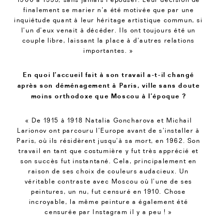
finalement se marier n’a été motivée que par une
inquiétude quant à leur héritage artistique commun, si
l’un d’eux venait à décéder. Ils ont toujours été un
couple libre, laissant la place à d’autres relations
importantes. »
En quoi l’accueil fait à son travail a-t-il changé
après son déménagement à Paris, ville sans doute
moins orthodoxe que Moscou à l’époque ?
« De 1915 à 1918 Natalia Goncharova et Michail
Larionov ont parcouru l’Europe avant de s’installer à
Paris, où ils résidèrent jusqu’à sa mort, en 1962. Son
travail en tant que costumière y fut très apprécié et
son succès fut instantané. Cela, principalement en
raison de ses choix de couleurs audacieux. Un
véritable contraste avec Moscou où l’une de ses
peintures, un nu, fut censuré en 1910. Chose
incroyable, la même peinture a également été
censurée par Instagram il y a peu ! »