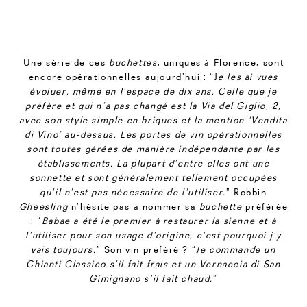
Une série de ces
buchettes
, uniques à Florence, sont
encore opérationnelles aujourd’hui : “J
e les ai vues
évoluer, même en l’espace de dix ans. Celle que je
préfère et qui n’a pas changé est la Via del Giglio, 2,
avec son style simple en briques et la mention ‘Vendita
di Vino’ au-dessus. Les portes de vin opérationnelles
sont toutes gérées de manière indépendante par les
établissements. La plupart d’entre elles ont une
sonnette et sont généralement tellement occupées
qu’il n’est pas nécessaire de l’utiliser.
” Robbin
Gheesling
n’hésite pas à nommer sa
buchette
préférée
: “
Babae a été le premier à restaurer la sienne et à
l’utiliser pour son usage d’origine, c’est pourquoi j’y
vais toujours.
” Son vin préféré ? “
Je commande un
Chianti Classico s’il fait frais et un Vernaccia di San
Gimignano s’il fait chaud.
”