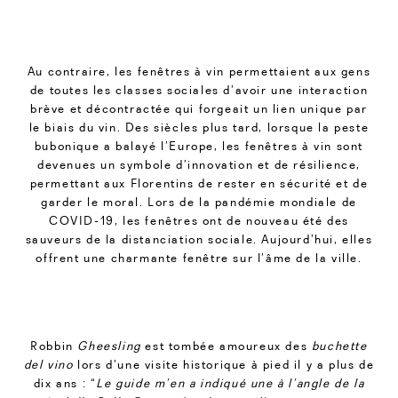
Au contraire, les fenêtres à vin permettaient aux gens
de toutes les classes sociales d’avoir une interaction
brève et décontractée qui forgeait un lien unique par
le biais du vin. Des siècles plus tard, lorsque la peste
bubonique a balayé l’Europe, les fenêtres à vin sont
devenues un symbole d’innovation et de résilience,
permettant aux Florentins de rester en sécurité et de
garder le moral. Lors de la pandémie mondiale de
COVID-19, les fenêtres ont de nouveau été des
sauveurs de la distanciation sociale. Aujourd’hui, elles
offrent une charmante fenêtre sur l’âme de la ville.
Robbin
Gheesling
est tombée amoureux des
buchette
del vino
lors d’une visite historique à pied il y a plus de
dix ans : “
Le guide m’en a indiqué une à l’angle de la