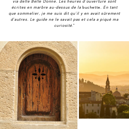
via delle Belle Donne. Les heures d’ouverture sont
écrites en marbre au-dessus de la
buchette
. En tant
que sommelier, je me suis dit qu’il y en avait sûrement
d’autres. Le guide ne le savait pas et cela a piqué ma
curiosité
.”