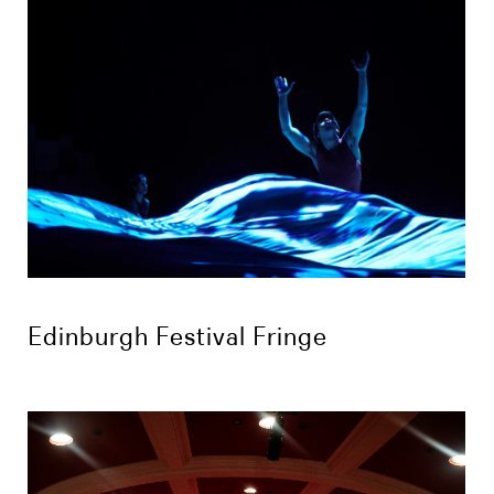
Edinburgh Festival Fringe