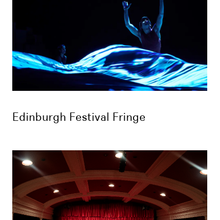
Edinburgh Festival Fringe