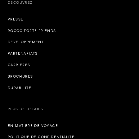
DÉCOUVREZ
PRESSE
ROCCO FORTE FRIENDS
DÉVELOPPEMENT
PARTENARIATS
CARRIÈRES
BROCHURES
DURABILITÉ
PLUS DE DÉTAILS
EN MATIÈRE DE VOYAGE
POLITIQUE DE CONFIDENTIALITÉ