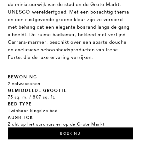
de miniatuurwijk van de stad en de Grote Markt,
UNESCO-werelderfgoed. Met een bosachtig thema
en een rustgevende groene kleur zijn ze versierd
met behang dat een elegante bosrand langs de gang
afbeeldt. De ruime badkamer, bekleed met verfijnd
Carrara-marmer, beschikt over een aparte douche
en exclusieve schoonheidsproducten van Irene
Forte, die de luxe ervaring verrijken.
BEWONING
2 volwassenen
GEMIDDELDE GROOTTE
75 sq. m. / 807 sq. ft.
BED TYPE
Twinbaar kingsize bed
AUSBLICK
Zicht op het stadhuis en op de Grote Markt
BOEK NU