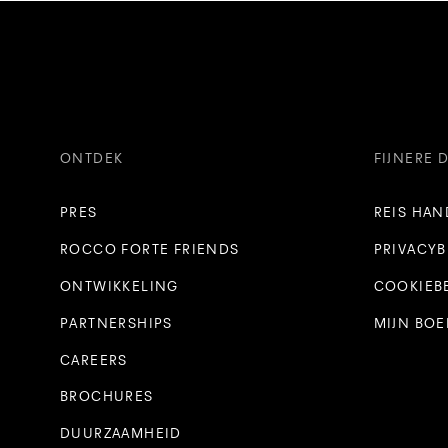
ONTDEK
FIJNERE 
PRES
REIS HAN
ROCCO FORTE FRIENDS
PRIVACYB
ONTWIKKELING
COOKIEB
PARTNERSHIPS
MIJN BO
CAREERS
BROCHURES
DUURZAAMHEID