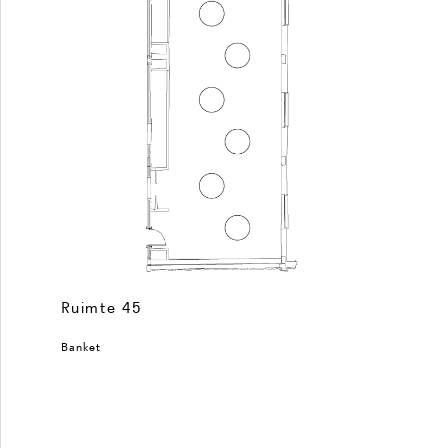
Ruimte 45
Banket