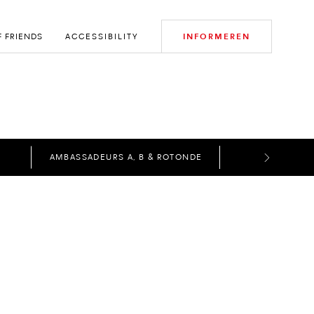
F FRIENDS
ACCESSIBILITY
INFORMEREN
AMBASSADEURS A, B & ROTONDE
B