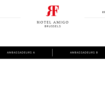
R
HOTEL AMIGO
BRUSSELS
AMBASSADEURS A
AMBASSADEURS B