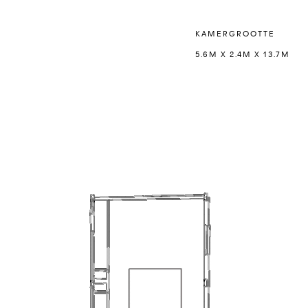
KAMERGROOTTE
5.6M X 2.4M X 13.7M