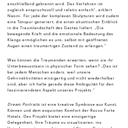
anschließend gebrannt wird. Das Verfahren ist
zugleich anspruchsvoll und relativ einfach“, erklärt
Nasini. Für jede der komplexen Skulpturen wird zudem
eine Tonspur generiert, die einen akustischen Einblick
in die Traumlandschaft des Gastes liefert. „Die
bewegende Kraft und die emotionale Bedeutung des
Klangs ermöglichen es uns, selbst mit geöffneten
Augen einen traumartigen Zustand zu erlangen.“
Was können die Träumenden erwarten, wenn sie ihr
Unterbewusstsein in physischer Form sehen? „Das ist
bei jedem Menschen anders, weil unsere
Gehirnaktivitäten einzigartig und nicht wiederholbar
sind, aber ich halte gerade diese Ambiguität für den
faszinierendsten Aspekt unseres Projekts.“
Dream Portraits
ist eine kreative Symbiose aus Kunst,
Können und dem exquisiten Komfort der Rocco Forte
Hotels. Das Projekt bietet eine einzigartige
Gelegenheit, Ihre Träume zu visualisieren, ins