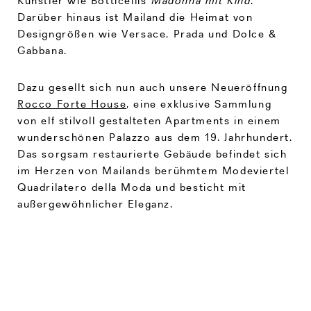
Künstler wie Botticellis
Madonna mit Kind
.
Darüber hinaus ist Mailand die Heimat von
Designgrößen wie Versace, Prada und Dolce &
Gabbana.
Dazu gesellt sich nun auch unsere Neueröffnung
Rocco Forte House
, eine exklusive Sammlung
von elf stilvoll gestalteten Apartments in einem
wunderschönen Palazzo aus dem 19. Jahrhundert.
Das sorgsam restaurierte Gebäude befindet sich
im Herzen von Mailands berühmtem Modeviertel
Quadrilatero della Moda und besticht mit
außergewöhnlicher Eleganz.