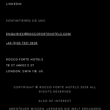
LINKEDIN
KONTAKTIEREN SIE UNS
ENQUIRIES@ROCCOFORTEHOTELS.COM
+44 (0)20 7321 2626
ROCCO FORTE HOTELS
78 ST JAMES’S ST
LONDON, SW1A 1JB, UK
COPYRIGHT © ROCCO FORTE HOTELS 2026 ALL
RIGHTS RESERVED
ALSO OF INTEREST
ABENTEUER WISSEN: LERNEND DIE WELT ERKUNDEN