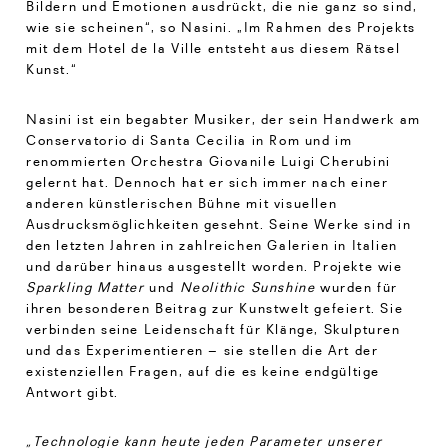
Bildern und Emotionen ausdrückt, die nie ganz so sind,
wie sie scheinen“, so Nasini. „Im Rahmen des Projekts
mit dem Hotel de la Ville entsteht aus diesem Rätsel
Kunst.“
Nasini ist ein begabter Musiker, der sein Handwerk am
Conservatorio di Santa Cecilia in Rom und im
renommierten Orchestra Giovanile Luigi Cherubini
gelernt hat. Dennoch hat er sich immer nach einer
anderen künstlerischen Bühne mit visuellen
Ausdrucksmöglichkeiten gesehnt. Seine Werke sind in
den letzten Jahren in zahlreichen Galerien in Italien
und darüber hinaus ausgestellt worden. Projekte wie
Sparkling Matter
und
Neolithic Sunshine
wurden für
ihren besonderen Beitrag zur Kunstwelt gefeiert. Sie
verbinden seine Leidenschaft für Klänge, Skulpturen
und das Experimentieren – sie stellen die Art der
existenziellen Fragen, auf die es keine endgültige
Antwort gibt.
„Technologie kann heute jeden Parameter unserer