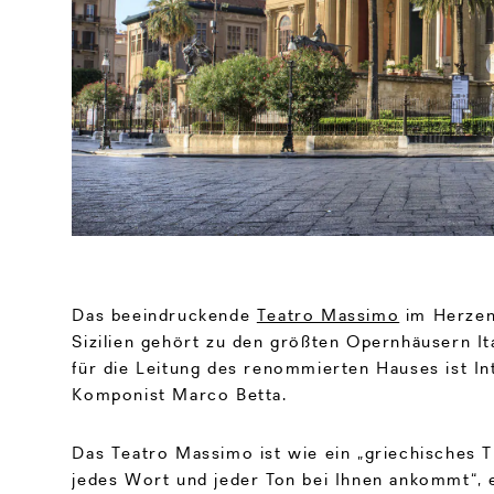
Das beeindruckende
Teatro Massimo
im Herzen
Sizilien gehört zu den größten Opernhäusern Ita
für die Leitung des renommierten Hauses ist I
Komponist Marco Betta.
Das Teatro Massimo ist wie ein „griechisches T
jedes Wort und jeder Ton bei Ihnen ankommt“, e