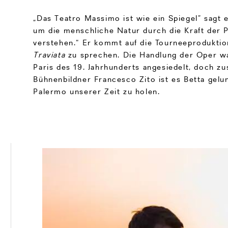
„Das Teatro Massimo ist wie ein Spiegel” sagt e
um die menschliche Natur durch die Kraft der 
verstehen.“ Er kommt auf die Tourneeprodukti
Traviata
zu sprechen. Die Handlung der Oper wa
Paris des 19. Jahrhunderts angesiedelt, doch 
Bühnenbildner Francesco Zito ist es Betta gelun
Palermo unserer Zeit zu holen.