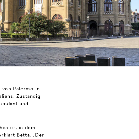
 von Palermo in
liens. Zuständig
ntendant und
heater, in dem
rklärt Betta. „Der