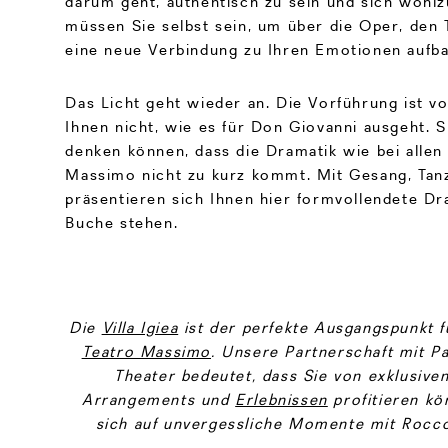
darum geht, authentisch zu sein und sich wohlz
müssen Sie selbst sein, um über die Oper, den 
eine neue Verbindung zu Ihren Emotionen aufb
Das Licht geht wieder an. Die Vorführung ist v
Ihnen nicht, wie es für Don Giovanni ausgeht. 
denken können, dass die Dramatik wie bei alle
Massimo nicht zu kurz kommt. Mit Gesang, Tan
präsentieren sich Ihnen hier formvollendete Dr
Buche stehen.
Die
Villa Igiea
ist der perfekte Ausgangspunkt f
Teatro Massimo
. Unsere Partnerschaft mit 
Theater bedeutet, dass Sie von exklusive
Arrangements und
Erlebnissen
profitieren kö
sich auf unvergessliche Momente mit Rocco