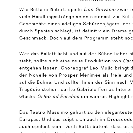
Wie Betta erläutert, spiele
Don Giovanni
zwar i
viele Handlungsstränge seien resonant zur Kultu
Geschichte eines adeligen Schürzenjägers, der 
durch Spanien schlägt, ist definitiv ein Drama 
Geschmack. Doch auf dem Programm steht noc
Wer das Ballett liebt und auf der Bühne lieber 
sieht, sollte sich eine neue Produktion von
Car
entgehen lassen. Choreograf Leo Mujic bringt d
der Novelle von Prosper Mérimée als freie und
auf die Bühne. Und sollte Ihnen der Sinn nach 
Tragödie stehen, dürfte Gabriele Ferros Interpr
Glucks
Orfeo ed Euridice
ein wahres Highlight s
Das Teatro Massimo gehört zu den elegantest
Europas. Und das zeigt sich auch im Dresscode. 
auch opulent sein. Doch Betta betont, dass es 