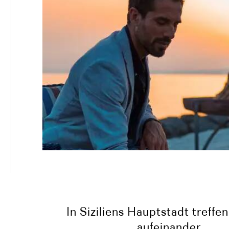
In Siziliens Hauptstadt treffe
aufeinander