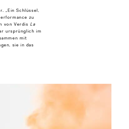
r. „Ein Schlüssel,
Performance zu
on von Verdis
La
r ursprünglich im
zusammen mit
gen, sie in das