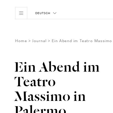
DEUTSCH
Home
Journal
Ein Abend im Teatro Massimo
Ein Abend im
Teatro
Massimo in
Palermo