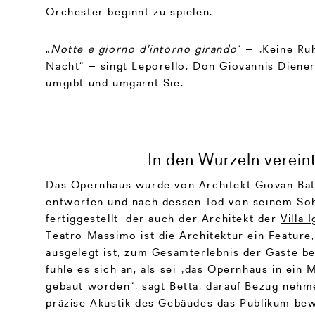
Orchester beginnt zu spielen.
„
Notte e giorno d'intorno girando
“ – „Keine Ru
Nacht“ – singt Leporello, Don Giovannis Diener
umgibt und umgarnt Sie.
In den Wurzeln verein
Das Opernhaus wurde von Architekt Giovan Batti
entworfen und nach dessen Tod von seinem Soh
fertiggestellt, der auch der Architekt der
Villa I
Teatro Massimo ist die Architektur ein Feature,
ausgelegt ist, zum Gesamterlebnis der Gäste be
fühle es sich an, als sei „das Opernhaus in ein
gebaut worden“, sagt Betta, darauf Bezug nehm
präzise Akustik des Gebäudes das Publikum bew