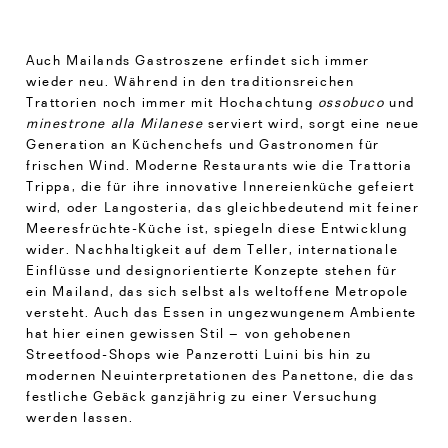
Auch Mailands Gastroszene erfindet sich immer
wieder neu. Während in den traditionsreichen
Trattorien noch immer mit Hochachtung
ossobuco
und
minestrone alla Milanese
serviert wird, sorgt eine neue
Generation an Küchenchefs und Gastronomen für
frischen Wind. Moderne Restaurants wie die Trattoria
Trippa, die für ihre innovative Innereienküche gefeiert
wird, oder Langosteria, das gleichbedeutend mit feiner
Meeresfrüchte-Küche ist, spiegeln diese Entwicklung
wider. Nachhaltigkeit auf dem Teller, internationale
Einflüsse und designorientierte Konzepte stehen für
ein Mailand, das sich selbst als weltoffene Metropole
versteht. Auch das Essen in ungezwungenem Ambiente
hat hier einen gewissen Stil – von gehobenen
Streetfood-Shops wie Panzerotti Luini bis hin zu
modernen Neuinterpretationen des Panettone, die das
festliche Gebäck ganzjährig zu einer Versuchung
werden lassen.