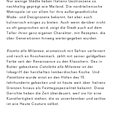
Nur wenige Städte haben Italiens Gastroszene so
nachhaltig geprägt wie Mailand. Die norditalienische
Metropole ist vor allem für ihre außergewöhnliche
Mode- und Designszene bekannt, hat aber auch
kulinarisch einiges zu bieten. Auch wenn darüber nicht
so oft gesprochen wird, zeigt die Stadt auch auf dem
Teller ihren ganz eigenen Charakter, mit Rezepten, die
über Generationen hinweg weitergegeben wurden.
Risotto alla Milanese
, aromatisch mit Safran verfeinert
und reich an Knochenmark, zählt mit seiner goldgelben
Farbe seit der Renaissance zu den Klassikern. Das in
Butter gebackene
Cotoletta alla Milanese
ist der
Inbegriff der herzhaften lombardischen Küche. Und
Panettone
wurde einst an den Höfen des 15.
Jahrhunderts gebacken und ist heute weit über Italiens
Grenzen hinaus als Festtagsspezialität bekannt. Diese
Gerichte haben die Zeit überdauert, weil sie für eine
Kunstfertigkeit stehen, die so unverkennbar und zeitlos
ist wie Haute Couture selbst.