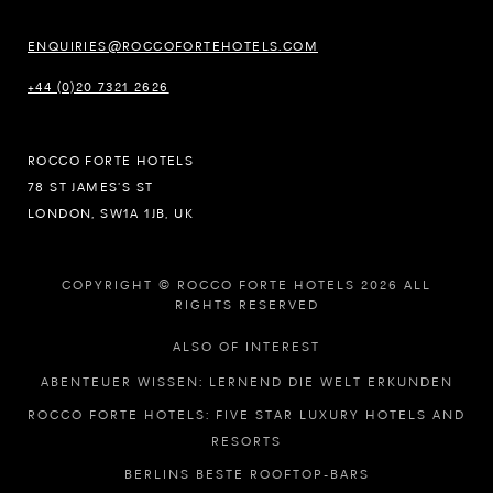
ENQUIRIES@ROCCOFORTEHOTELS.COM
+44 (0)20 7321 2626
ROCCO FORTE HOTELS
78 ST JAMES’S ST
LONDON, SW1A 1JB, UK
COPYRIGHT © ROCCO FORTE HOTELS 2026 ALL
RIGHTS RESERVED
ALSO OF INTEREST
ABENTEUER WISSEN: LERNEND DIE WELT ERKUNDEN
ROCCO FORTE HOTELS: FIVE STAR LUXURY HOTELS AND
RESORTS
BERLINS BESTE ROOFTOP-BARS