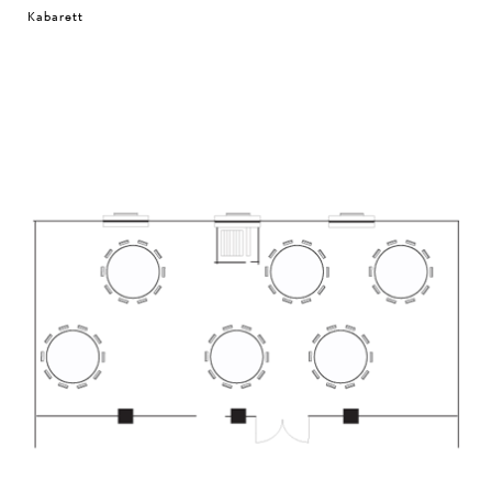
Kabarett