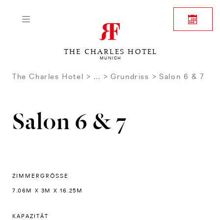
THE CHARLES HOTEL
MUNICH
The Charles Hotel
...
Grundriss
Salon 6 & 7
Salon 6 & 7
ZIMMERGRÖSSE
7.06M X 3M X 16.25M
KAPAZITÄT