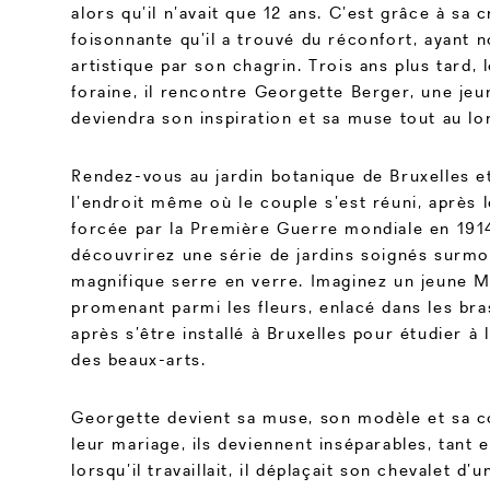
alors qu’il n’avait que 12 ans. C’est grâce à sa c
foisonnante qu’il a trouvé du réconfort, ayant n
artistique par son chagrin. Trois ans plus tard, 
foraine, il rencontre Georgette Berger, une je
deviendra son inspiration et sa muse tout au lon
Rendez-vous au jardin botanique de Bruxelles e
l’endroit même où le couple s’est réuni, après 
forcée par la Première Guerre mondiale en 191
découvrirez une série de jardins soignés surmo
magnifique serre en verre. Imaginez un jeune M
promenant parmi les fleurs, enlacé dans les br
après s’être installé à Bruxelles pour étudier à
des beaux-arts.
Georgette devient sa muse, son modèle et sa c
leur mariage, ils deviennent inséparables, tant e
lorsqu’il travaillait, il déplaçait son chevalet d’u