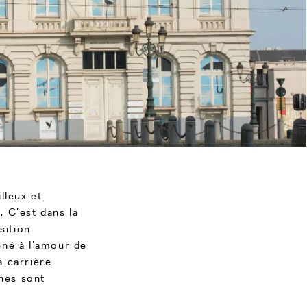
lleux et
. C’est dans la
sition
ené à l’amour de
a carrière
ônes sont