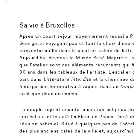
Sa vie à Bruxelles
Après un court séjour moyennement réussi à Pa
Georgette voyagent peu et font le choix d’une v
conventionnelle dans le quartier calme de Jette 
Aujourd’hui devenus le Musée René Magritte, l
que l’atelier sont des éléments récurrents qui 
30 ans dans les tableaux de l’artiste. L’escalier
part dans
Littérature interdite
et la cheminée da
émerge une locomotive à vapeur dans
Le temps
sont que deux exemples.
Le couple rejoint ensuite la section belge du 
surréaliste et le café La Fleur en Papier Doré d
réunion habituel. Situé à quelques pas de l’hôte
des plus anciens cafés de la ville et, aujourd’hu