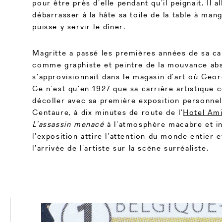
pour être près d’elle pendant qu’il peignait. Il a
débarrasser à la hâte sa toile de la table à man
puisse y servir le dîner.
Magritte a passé les premières années de sa car
comme graphiste et peintre de la mouvance abst
s’approvisionnait dans le magasin d’art où George
Ce n’est qu’en 1927 que sa carrière artistiqu
décoller avec sa première exposition personnell
Centaure, à dix minutes de route de l’
Hotel Am
L’assassin menacé
à l’atmosphère macabre et in
l’exposition attire l’attention du monde entier 
l’arrivée de l’artiste sur la scène surréaliste.