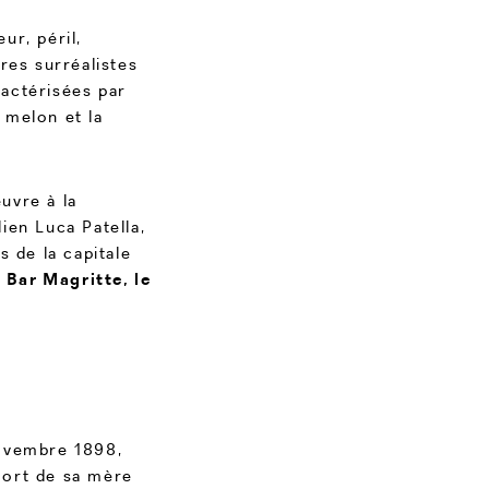
ur, péril,
res surréalistes
actérisées par
 melon et la
uvre à la
lien Luca Patella,
s de la capitale
 Bar Magritte, le
novembre 1898,
mort de sa mère