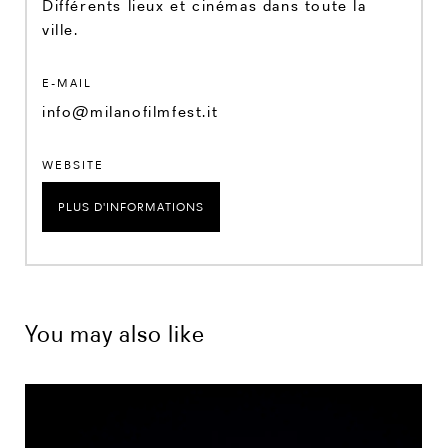
Différents lieux et cinémas dans toute la
ville.
E-MAIL
info@milanofilmfest.it
WEBSITE
PLUS D'INFORMATIONS
You may also like