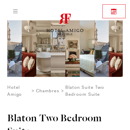
HOTEL AMIGO
BRUSSELS
Hotel
Blaton Suite Two
Chambres
Amigo
Bedroom Suite
Blaton Two Bedroom