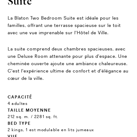
Suite
La Blaton Two Bedroom Suite est idéale pour les
familles, offrant une terrasse spacieuse sur le toit
avec une vue imprenable sur l'Hôtel de Ville.
La suite comprend deux chambres spacieuses, avec
une Deluxe Room attenante pour plus d'espace. Une
cheminée ouverte ajoute une ambiance chaleureuse.
C'est l'expérience ultime de confort et d'élégance au
cœur de la ville.
CAPACITÉ
4 adultes
TAILLE MOYENNE
212 sq. m. / 2281 sq. ft.
BED TYPE
2 kings, 1 est modulable en lits jumeaux
VUE