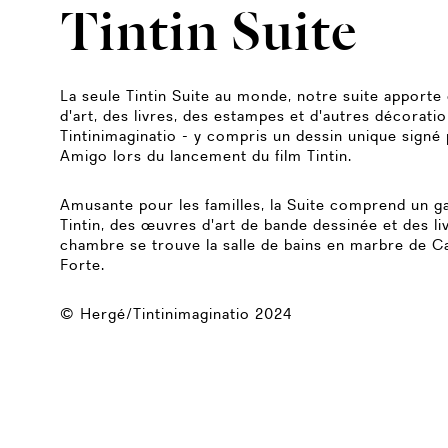
Tintin Suite
La seule Tintin Suite au monde, notre suite apporte
d'art, des livres, des estampes et d'autres décorati
Tintinimaginatio - y compris un dessin unique signé 
Amigo lors du lancement du film Tintin.
Amusante pour les familles, la Suite comprend un ga
Tintin, des œuvres d'art de bande dessinée et des liv
chambre se trouve la salle de bains en marbre de Ca
Forte.
© Hergé/Tintinimaginatio 2024