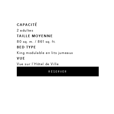
CAPACITÉ
2 adultes
TAILLE MOYENNE
80 sq. m. / 861 sq. ft.
BED TYPE
King modulable en lits jumeaux
VUE
Vue sur l’Hôtel de Ville
RÉSERVER