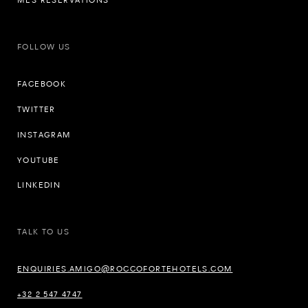
MES RÉSERVATIONS
FOLLOW US
FACEBOOK
TWITTER
INSTAGRAM
YOUTUBE
LINKEDIN
TALK TO US
ENQUIRIES.AMIGO@ROCCOFORTEHOTELS.COM
+32 2 547 4747