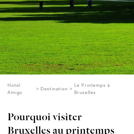
Hotel
Le Printemps à
Destination
Amigo
Bruxelles
Pourquoi visiter
Bruxelles au printemps