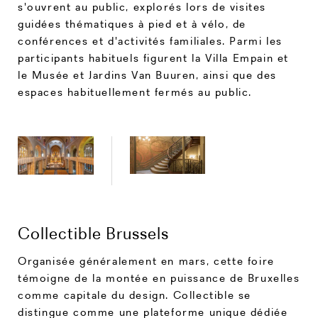
s'ouvrent au public, explorés lors de visites
guidées thématiques à pied et à vélo, de
conférences et d'activités familiales. Parmi les
participants habituels figurent la Villa Empain et
le Musée et Jardins Van Buuren, ainsi que des
espaces habituellement fermés au public.
Collectible Brussels
Organisée généralement en mars, cette foire
témoigne de la montée en puissance de Bruxelles
comme capitale du design. Collectible se
distingue comme une plateforme unique dédiée