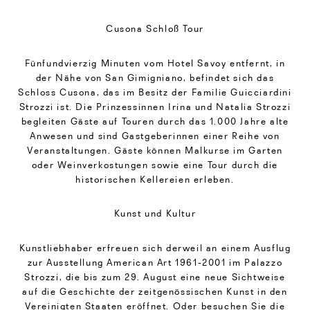
Cusona Schloß Tour
Fünfundvierzig Minuten vom Hotel Savoy entfernt, in
der Nähe von San Gimigniano, befindet sich das
Schloss Cusona, das im Besitz der Familie Guicciardini
Strozzi ist. Die Prinzessinnen Irina und Natalia Strozzi
begleiten Gäste auf Touren durch das 1.000 Jahre alte
Anwesen und sind Gastgeberinnen einer Reihe von
Veranstaltungen. Gäste können Malkurse im Garten
oder Weinverkostungen sowie eine Tour durch die
historischen Kellereien erleben.
Kunst und Kultur
Kunstliebhaber erfreuen sich derweil an einem Ausflug
zur Ausstellung American Art 1961-2001 im Palazzo
Strozzi, die bis zum 29. August eine neue Sichtweise
auf die Geschichte der zeitgenössischen Kunst in den
Vereinigten Staaten eröffnet. Oder besuchen Sie die