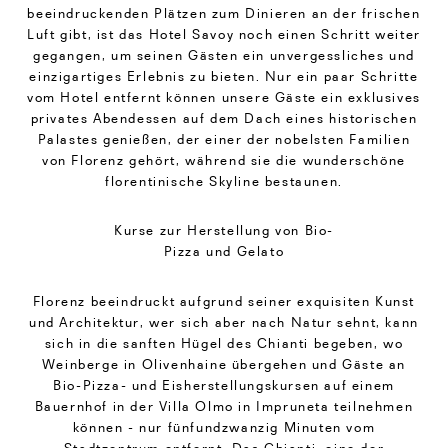
beeindruckenden Plätzen zum Dinieren an der frischen
Luft gibt, ist das Hotel Savoy noch einen Schritt weiter
gegangen, um seinen Gästen ein unvergessliches und
einzigartiges Erlebnis zu bieten. Nur ein paar Schritte
vom Hotel entfernt können unsere Gäste ein exklusives
privates Abendessen auf dem Dach eines historischen
Palastes genießen, der einer der nobelsten Familien
von Florenz gehört, während sie die wunderschöne
florentinische Skyline bestaunen.
Kurse zur Herstellung von Bio-
Pizza und Gelato
Florenz beeindruckt aufgrund seiner exquisiten Kunst
und Architektur, wer sich aber nach Natur sehnt, kann
sich in die sanften Hügel des Chianti begeben, wo
Weinberge in Olivenhaine übergehen und Gäste an
Bio-Pizza- und Eisherstellungskursen auf einem
Bauernhof in der Villa Olmo in Impruneta teilnehmen
können - nur fünfundzwanzig Minuten vom