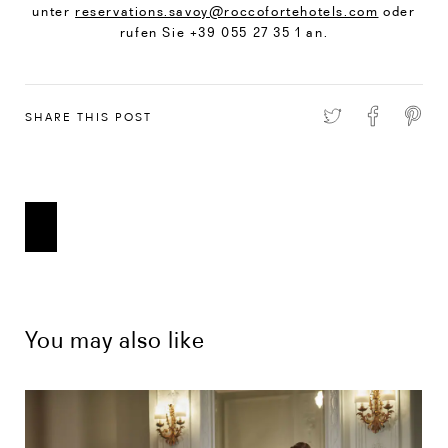
unter
reservations.savoy@roccofortehotels.com
oder
rufen Sie +39 055 27 35 1 an.
SHARE THIS POST
You may also like