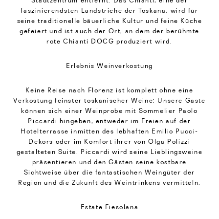
Stadtzentrum entfernt. Das Chianti, eine der
faszinierendsten Landstriche der Toskana, wird für
seine traditionelle bäuerliche Kultur und feine Küche
gefeiert und ist auch der Ort, an dem der berühmte
rote Chianti DOCG produziert wird.
Erlebnis Weinverkostung
Keine Reise nach Florenz ist komplett ohne eine
Verkostung feinster toskanischer Weine: Unsere Gäste
können sich einer Weinprobe mit Sommelier Paolo
Piccardi hingeben, entweder im Freien auf der
Hotelterrasse inmitten des lebhaften Emilio Pucci-
Dekors oder im Komfort ihrer von Olga Polizzi
gestalteten Suite. Piccardi wird seine Lieblingsweine
präsentieren und den Gästen seine kostbare
Sichtweise über die fantastischen Weingüter der
Region und die Zukunft des Weintrinkens vermitteln.
Estate Fiesolana