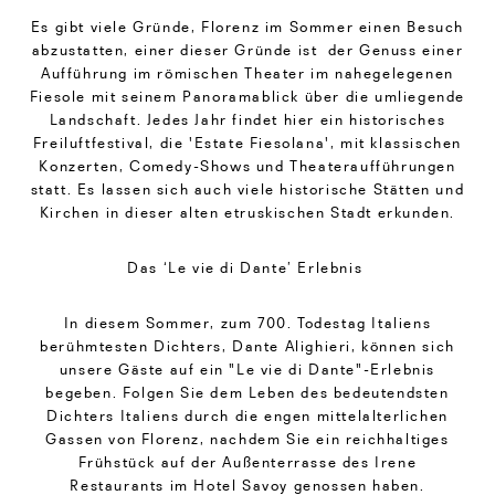
Es gibt viele Gründe, Florenz im Sommer einen Besuch
abzustatten, einer dieser Gründe ist der Genuss einer
Aufführung im römischen Theater im nahegelegenen
Fiesole mit seinem Panoramablick über die umliegende
Landschaft. Jedes Jahr findet hier ein historisches
Freiluftfestival, die 'Estate Fiesolana', mit klassischen
Konzerten, Comedy-Shows und Theateraufführungen
statt. Es lassen sich auch viele historische Stätten und
Kirchen in dieser alten etruskischen Stadt erkunden.
Das ‘Le vie di Dante’ Erlebnis
In diesem Sommer, zum 700. Todestag Italiens
berühmtesten Dichters, Dante Alighieri, können sich
unsere Gäste auf ein "Le vie di Dante"-Erlebnis
begeben. Folgen Sie dem Leben des bedeutendsten
Dichters Italiens durch die engen mittelalterlichen
Gassen von Florenz, nachdem Sie ein reichhaltiges
Frühstück auf der Außenterrasse des Irene
Restaurants im Hotel Savoy genossen haben.