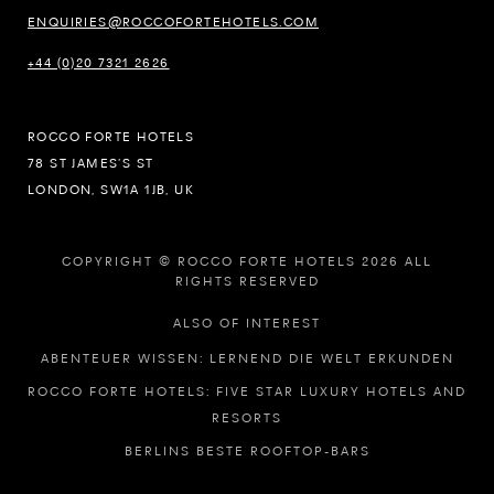
ENQUIRIES@ROCCOFORTEHOTELS.COM
+44 (0)20 7321 2626
ROCCO FORTE HOTELS
78 ST JAMES’S ST
LONDON, SW1A 1JB, UK
COPYRIGHT © ROCCO FORTE HOTELS 2026 ALL
RIGHTS RESERVED
ALSO OF INTEREST
ABENTEUER WISSEN: LERNEND DIE WELT ERKUNDEN
ROCCO FORTE HOTELS: FIVE STAR LUXURY HOTELS AND
RESORTS
BERLINS BESTE ROOFTOP-BARS