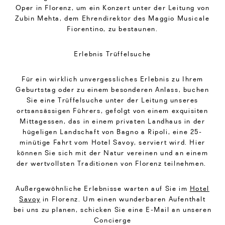
Oper in Florenz, um ein Konzert unter der Leitung von
Zubin Mehta, dem Ehrendirektor des Maggio Musicale
Fiorentino, zu bestaunen.
Erlebnis Trüffelsuche
Für ein wirklich unvergessliches Erlebnis zu Ihrem
Geburtstag oder zu einem besonderen Anlass, buchen
Sie eine Trüffelsuche unter der Leitung unseres
ortsansässigen Führers, gefolgt von einem exquisiten
Mittagessen, das in einem privaten Landhaus in der
hügeligen Landschaft von Bagno a Ripoli, eine 25-
minütige Fahrt vom Hotel Savoy, serviert wird. Hier
können Sie sich mit der Natur vereinen und an einem
der wertvollsten Traditionen von Florenz teilnehmen.
Außergewöhnliche Erlebnisse warten auf Sie im
Hotel
Savoy
in Florenz. Um einen wunderbaren Aufenthalt
bei uns zu planen, schicken Sie eine E-Mail an unseren
Concierge