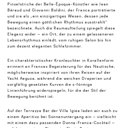
Pinselstriche der Belle-Époque-Künstler wie Jean
Béraud und Giovanni Boldini, der Franca porträtierte
und sie als „ein einzigartiges Wesen, dessen jede
Bewegung einen göttlichen Rhythmus ausstrahlt“
bezeichnete. Auch die Raumaufteilung spiegelt diese
Eleganz wider – ein Ort, der zu einem gelasseneren
Lebensrhythmus einlädt, vom ruhigen Salon bis hin
zum dezent eleganten Schlafzimmer.
Ein charakteristischer Kronleuchter in Korallenform
erinnert an Francas Begeisterung für das Nautische,
möglicherweise inspiriert von ihren Reisen auf der
Yacht Aegusa, während die weichen Draperien und
sorgfältig gesetzten Kurven die s-förmige
Linienführung widerspiegeln, für die der Stil der
Bewegung berühmt ist.
Auf der Terrazza Bar der Villa Igiea laden wir auch zu
einem Aperitivo bei Sonnenuntergang ein – vielleicht
mit einem dazu passenden Donna-Franca-Cocktail –