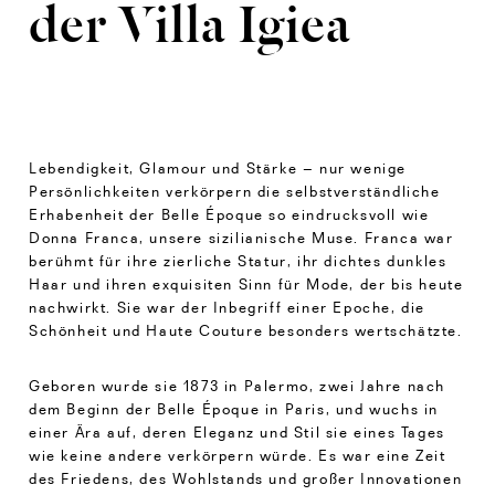
der Villa Igiea
Lebendigkeit, Glamour und Stärke – nur wenige
Persönlichkeiten verkörpern die selbstverständliche
Erhabenheit der Belle Époque so eindrucksvoll wie
Donna Franca, unsere sizilianische Muse. Franca war
berühmt für ihre zierliche Statur, ihr dichtes dunkles
Haar und ihren exquisiten Sinn für Mode, der bis heute
nachwirkt. Sie war der Inbegriff einer Epoche, die
Schönheit und Haute Couture besonders wertschätzte.
Geboren wurde sie 1873 in Palermo, zwei Jahre nach
dem Beginn der Belle Époque in Paris, und wuchs in
einer Ära auf, deren Eleganz und Stil sie eines Tages
wie keine andere verkörpern würde. Es war eine Zeit
des Friedens, des Wohlstands und großer Innovationen