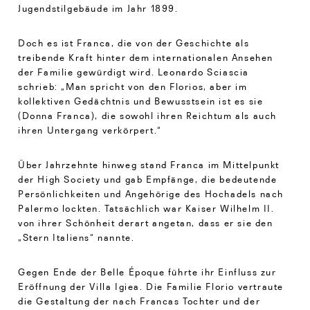
Jugendstilgebäude im Jahr 1899.
Doch es ist Franca, die von der Geschichte als
treibende Kraft hinter dem internationalen Ansehen
der Familie gewürdigt wird. Leonardo Sciascia
schrieb: „Man spricht von den Florios, aber im
kollektiven Gedächtnis und Bewusstsein ist es sie
(Donna Franca), die sowohl ihren Reichtum als auch
ihren Untergang verkörpert.“
Über Jahrzehnte hinweg stand Franca im Mittelpunkt
der High Society und gab Empfänge, die bedeutende
Persönlichkeiten und Angehörige des Hochadels nach
Palermo lockten. Tatsächlich war Kaiser Wilhelm II.
von ihrer Schönheit derart angetan, dass er sie den
„Stern Italiens“ nannte.
Gegen Ende der Belle Époque führte ihr Einfluss zur
Eröffnung der Villa Igiea. Die Familie Florio vertraute
die Gestaltung der nach Francas Tochter und der