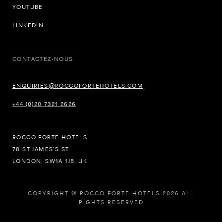
YOUTUBE
LINKEDIN
CONTACTEZ-NOUS
ENQUIRIES@ROCCOFORTEHOTELS.COM
+44 (0)20 7321 2626
ROCCO FORTE HOTELS
78 ST JAMES’S ST
LONDON, SW1A 1JB, UK
COPYRIGHT © ROCCO FORTE HOTELS 2026 ALL
RIGHTS RESERVED