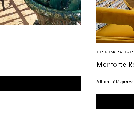
THE CHARLES HOT
Monforte Ro
Alliant éléganc