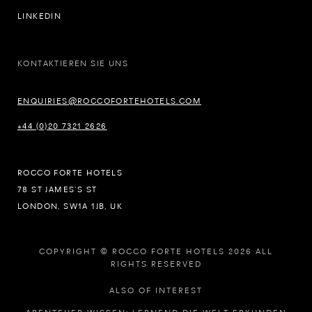
LINKEDIN
KONTAKTIEREN SIE UNS
ENQUIRIES@ROCCOFORTEHOTELS.COM
+44 (0)20 7321 2626
ROCCO FORTE HOTELS
78 ST JAMES’S ST
LONDON, SW1A 1JB, UK
COPYRIGHT © ROCCO FORTE HOTELS 2026 ALL
RIGHTS RESERVED
ALSO OF INTEREST