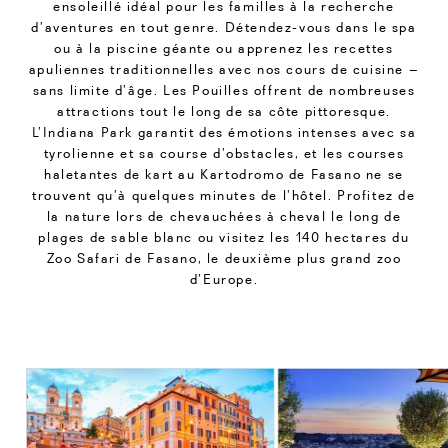
ensoleillé idéal pour les familles à la recherche
d’aventures en tout genre. Détendez-vous dans le spa
ou à la piscine géante ou apprenez les recettes
apuliennes traditionnelles avec nos cours de cuisine –
sans limite d’âge. Les Pouilles offrent de nombreuses
attractions tout le long de sa côte pittoresque.
L’Indiana Park garantit des émotions intenses avec sa
tyrolienne et sa course d’obstacles, et les courses
haletantes de kart au Kartodromo de Fasano ne se
trouvent qu’à quelques minutes de l’hôtel. Profitez de
la nature lors de chevauchées à cheval le long de
plages de sable blanc ou visitez les 140 hectares du
Zoo Safari de Fasano, le deuxième plus grand zoo
d’Europe.