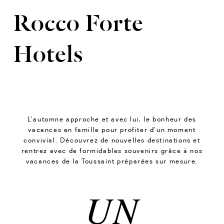
Rocco Forte
Hotels
L’automne approche et avec lui, le bonheur des
vacances en famille pour profiter d’un moment
convivial. Découvrez de nouvelles destinations et
rentrez avec de formidables souvenirs grâce à nos
vacances de la Toussaint préparées sur mesure.
UN