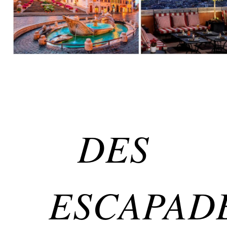
DES
ESCAPAD