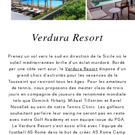
Verdura Resort
Prenez un vol vers le sud en direction de la Sicile où le
soleil méditerranéen brille d’un éclat mordoré. Bordé
par une côte vert azur, le
Verdura Resort
dispose d’un
grand choix d’activités pour les vacances de la
Toussaint qui raviront tous les âges. Pour les amateurs
de tennis, nous proposons des master class de trois
jours en compagnie de joueurs de renommée mondiale
tels que Dominik Hrbatý, Mikael Tillström et Karel
Nováček au sein de notre Tennis Clinic. Les golfeurs
souhaitant parfaire leur swing ne seront pas en reste
avec notre Golf Academy et son équipe issue du PGA.
Le Verdura Resort s’est aussi allié avec l’équipe de
football AS Roma dans le but de créer AS Roma Camp