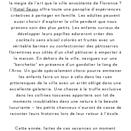
la magie de l’art que la ville envoûtante de Florence ?
L’
Hotel Savoy
offre toute une panoplie d’expériences
créatives à partager en famille. Les adultes peuvent
aussi choisir d’explorer la ville pendant que nous
prenons soin des plus petits. Les enfants curieux de
développer leurs papilles adoreront créer des
cocktails sans alcool colorés et fruités avec un
véritable barman ou confectionner des pâtisseries
florentines aux côtés d’un chef pâtissier à emporter à
la maison. En dehors de la ville, naviguez sur une
“barchetto” en présence d’un gondolier le long de
l’Arno. Un guide spécialement choisi pourra emmener
les enfants faire un tour à vélo dans les rues
pittoresques de la ville avec un arrêt obligé dans une
excellente
gelateria
. Une chasse à la truffe exclusive
dans les collines toscanes apportera son lot de
moments inoubliables dans une nature à la beauté
luxuriante – les petits chanceux n’auront de cesse de
raconter leurs histoires lors de leur retour à l’école.
Cette année, faites de ces vacances un moment