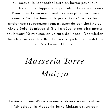
qui accueille les footballeurs en herbe pour leur
permettre de développer leur potentiel. Les excursions
d’une journée ne manquent pas non plus : reconnu
comme “le plus beau village de Sicile” de par les
anciennes arabesques romantiques de son théâtre du
XIXe siècle, Sambuca di Sicilia dévoile ses charmes à
seulement 20 minutes en voiture de l’hôtel. Déambulez
dans les rues de la ville et repérez quelques emplettes
de Noël avant l’heure.
Masseria Torre
Maizza
Lovée au cœur d’une ancienne oliveraie donnant sur
l’Adriatique, la
Masseria Torre Maizza
est un coin