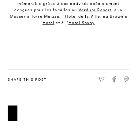
mémorable grâce à des activités spécialement
conçues pour les familles au
Verdura Resort
, à la
Masseria Torre Maizza
, l’
Hotel de la Ville
, au
Brown’s
Hotel
et à l’
Hotel Savoy
SHARE THIS POST