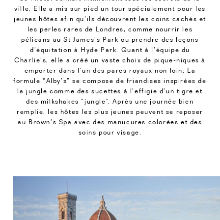
ville. Elle a mis sur pied un tour spécialement pour les
jeunes hôtes afin qu’ils découvrent les coins cachés et
les perles rares de Londres, comme nourrir les
pélicans au St James’s Park ou prendre des leçons
d’équitation à Hyde Park. Quant à l’équipe du
Charlie’s, elle a créé un vaste choix de pique-niques à
emporter dans l’un des parcs royaux non loin. La
formule “Alby’s” se compose de friandises inspirées de
la jungle comme des sucettes à l’effigie d’un tigre et
des milkshakes “jungle”. Après une journée bien
remplie, les hôtes les plus jeunes peuvent se reposer
au Brown’s Spa avec des manucures colorées et des
soins pour visage.