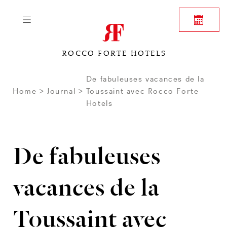
ROCCO FORTE HOTELS
De fabuleuses vacances de la
Home
Journal
Toussaint avec Rocco Forte
Hotels
De fabuleuses
vacances de la
Toussaint avec