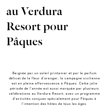
au Verdura
Resort pour
Pâques
Baignée par un soleil printanier et par le parfum
délicat de la fleur d’oranger, la campagne sicilienne
est en pleine effervescence à Pâques. Cette jolie
période de l’année est aussi marquée par plusieurs
célébrations au Verdura Resort, avec un programme
d’activités conçues spécialement pour Pâques à
l’intention des hôtes de tous les âges.