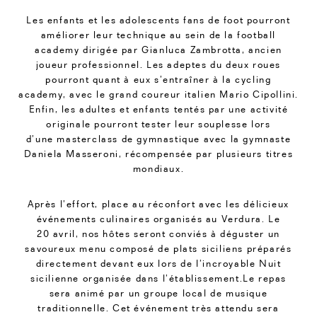
Les enfants et les adolescents fans de foot pourront
améliorer leur technique au sein de la football
academy dirigée par Gianluca Zambrotta, ancien
joueur professionnel. Les adeptes du deux roues
pourront quant à eux s’entraîner à la cycling
academy, avec le grand coureur italien Mario Cipollini.
Enfin, les adultes et enfants tentés par une activité
originale pourront tester leur souplesse lors
d’une masterclass de gymnastique avec la gymnaste
Daniela Masseroni, récompensée par plusieurs titres
mondiaux.
Après l’effort, place au réconfort avec les délicieux
événements culinaires organisés au Verdura. Le
20 avril, nos hôtes seront conviés à déguster un
savoureux menu composé de plats siciliens préparés
directement devant eux lors de l’incroyable Nuit
sicilienne organisée dans l’établissement.Le repas
sera animé par un groupe local de musique
traditionnelle. Cet événement très attendu sera