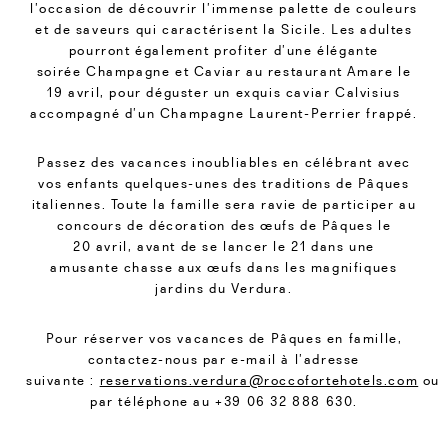
l’occasion de découvrir l’immense palette de couleurs
et de saveurs qui caractérisent la Sicile. Les adultes
pourront également profiter d’une élégante
soirée Champagne et Caviar au restaurant Amare le
19 avril, pour déguster un exquis caviar Calvisius
accompagné d’un Champagne Laurent-Perrier frappé.
Passez des vacances inoubliables en célébrant avec
vos enfants quelques-unes des traditions de Pâques
italiennes. Toute la famille sera ravie de participer au
concours de décoration des œufs de Pâques le
20 avril, avant de se lancer le 21 dans une
amusante chasse aux œufs dans les magnifiques
jardins du Verdura.
Pour réserver vos vacances de Pâques en famille,
contactez-nous par e-mail à l’adresse
suivante :
reservations.verdura@roccofortehotels.com
ou
par téléphone au +39 06 32 888 630.