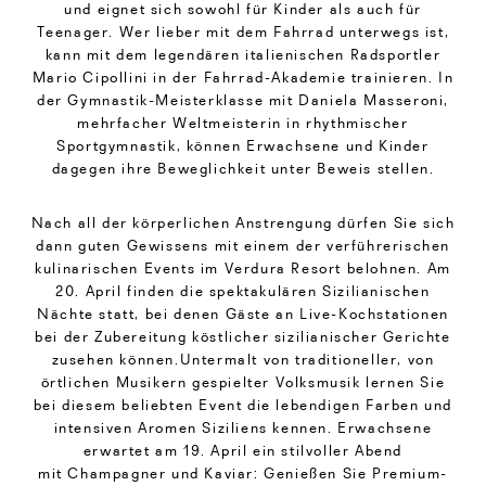
und eignet sich sowohl für Kinder als auch für
Teenager. Wer lieber mit dem Fahrrad unterwegs ist,
kann mit dem legendären italienischen Radsportler
Mario Cipollini in der Fahrrad-Akademie trainieren. In
der Gymnastik-Meisterklasse mit Daniela Masseroni,
mehrfacher Weltmeisterin in rhythmischer
Sportgymnastik, können Erwachsene und Kinder
dagegen ihre Beweglichkeit unter Beweis stellen.
Nach all der körperlichen Anstrengung dürfen Sie sich
dann guten Gewissens mit einem der verführerischen
kulinarischen Events im Verdura Resort belohnen. Am
20. April finden die spektakulären Sizilianischen
Nächte statt, bei denen Gäste an Live-Kochstationen
bei der Zubereitung köstlicher sizilianischer Gerichte
zusehen können.Untermalt von traditioneller, von
örtlichen Musikern gespielter Volksmusik lernen Sie
bei diesem beliebten Event die lebendigen Farben und
intensiven Aromen Siziliens kennen. Erwachsene
erwartet am 19. April ein stilvoller Abend
mit Champagner und Kaviar: Genießen Sie Premium-