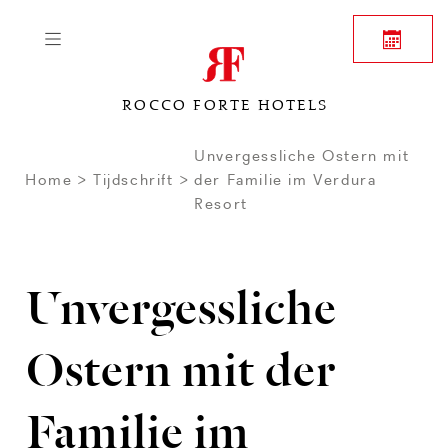
ROCCO FORTE HOTELS
Unvergessliche Ostern mit
Home
Tijdschrift
der Familie im Verdura
Resort
Unvergessliche
Ostern mit der
Familie im