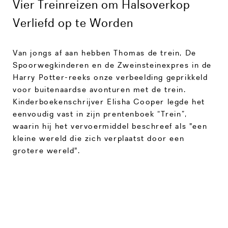
Vier Treinreizen om Halsoverkop
Verliefd op te Worden
Van jongs af aan hebben Thomas de trein, De
Spoorwegkinderen en de Zweinsteinexpres in de
Harry Potter-reeks onze verbeelding geprikkeld
voor buitenaardse avonturen met de trein.
Kinderboekenschrijver Elisha Cooper legde het
eenvoudig vast in zijn prentenboek “Trein”,
waarin hij het vervoermiddel beschreef als "een
kleine wereld die zich verplaatst door een
grotere wereld".