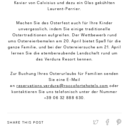
Kaviar von Calvisius und dazu ein Glas gekühlten
Laurent-Perrier.
Machen Sie das Osterfest auch für Ihre Kinder
unvergesslich, indem Sie einige traditionelle
Ostertraditionen aufgreifen. Der Wettbewerb rund
ums Ostereierbemalen am 20. April bietet Spaß für die
ganze Familie, und bei der Ostereiersuche am 21. April
lernen Sie die atemberaubende Landschaft rund um
das Verdura Resort kennen.
Zur Buchung Ihres Osterurlaubs für Familien senden
Sie eine E-Mail
an
reservations.verdura@roccofortehotels.com
oder
kontaktieren Sie uns telefonisch unter der Nummer
+39 06 32 888 630.
SHARE THIS POST