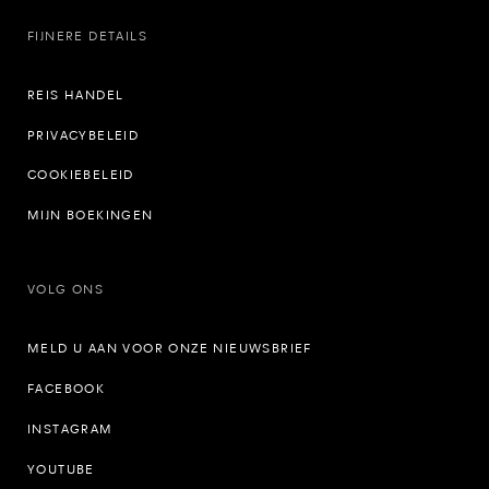
FIJNERE DETAILS
REIS HANDEL
PRIVACYBELEID
COOKIEBELEID
MIJN BOEKINGEN
VOLG ONS
MELD U AAN VOOR ONZE NIEUWSBRIEF
FACEBOOK
INSTAGRAM
YOUTUBE