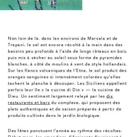
Non loin de là, dans les environs de Marsala et de
Trapani, le sel est encore récolté à la main dans des
bassins peu profonds à l'aide de longs râteaux en bois,
puis mis à sécher au soleil sous forme de pyramides
blanches, à côté de moulins à vent de style hollandais.
Sur les flancs volcaniques de l'Etna, le sol produit des
oranges sanguines si intensément colorées qu'elles
tachent la planche à découper. Les Siciliens appellent
parfois leur île « la cucina di Dio » — la cuisine de
Dieu. Un sentiment largement relayé par les
dix
restaurants et bars
du complexe, qui proposent des
plats authentiques et de saison préparés à partir de
produits cultivés dans le jardin biologique.
Des fêtes ponctuent l'année au rythme des récoltes.