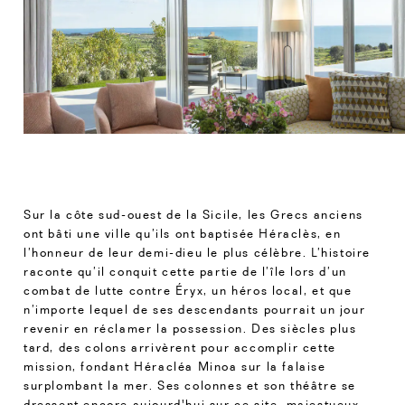
Sur la côte sud-ouest de la Sicile, les Grecs anciens
ont bâti une ville qu’ils ont baptisée Héraclès, en
l’honneur de leur demi-dieu le plus célèbre. L’histoire
raconte qu’il conquit cette partie de l’île lors d’un
combat de lutte contre Éryx, un héros local, et que
n’importe lequel de ses descendants pourrait un jour
revenir en réclamer la possession. Des siècles plus
tard, des colons arrivèrent pour accomplir cette
mission, fondant Héracléa Minoa sur la falaise
surplombant la mer. Ses colonnes et son théâtre se
dressent encore aujourd'hui sur ce site, majestueux