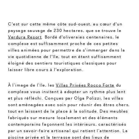
C'est sur cette même côte sud-ouest, au cœur d'un
paysage sauvage de 230 hectares, que se trouve le
Verdura Resort
. Bordé d'oliveraies centenaires, le
complexe est suffisamment proche de ces petites
villes animées pour permettre de s'immerger dans la
vie quotidienne de l'île, tout en étant suffisamment
éloigné des sentiers touristiques classiques pour
laisser libre cours à l'exploration.
À l’image de l’île, les
Villas Privées Rocco Forte
du
complexe vous invitent à adopter un rythme plus lent
et plus réfléchi. Conçues par Olga Polizzi, les villas
sont aménagées avec soin pour réunir des êtres chers,
tout en laissant de la place à la solitude. Des meubles
fabriqués sur mesure localement et des éléments
contemporains façonnent les intérieurs, caractérisés
par un savoir-faire artisanal qui retient l’attention. La
piscine privée et la terrasse sont des lieux de