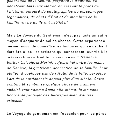
génération de la famille, perpétue la tradition.
En
pénétrant dans leur atelier, on ressent le poids de
l’histoire, entouré de photographies de personnages
légendaires, de chefs d’État et de membres de la
famille royale qu’ils ont habillés.
”
Mais Le Voyage du Gentleman n’est pas juste un autre
moyen d’acquérir de belles choses. Cette expérience
permet aussi de connaître les histoires qui se cachent
derrière elles, les artisans qui consacrent leur vie à la
préservation de traditions séculaires. “
Prenez le
bottier Calzoleria Marini, aujourd’hui entre les mains
de Daniele, la quatrième génération de sa famille. Leur
atelier, à quelques pas de l’Hotel de la Ville, perpétue
l’art de la cordonnerie depuis plus d’un siècle.
Cette
continuité symbolise quelque chose de vraiment
spécial, tout comme Rome elle-même. Je me sens
honoré de partager ces héritages avec d’autres
artisans.
”
Le Voyage du gentleman est l’occasion pour les pères