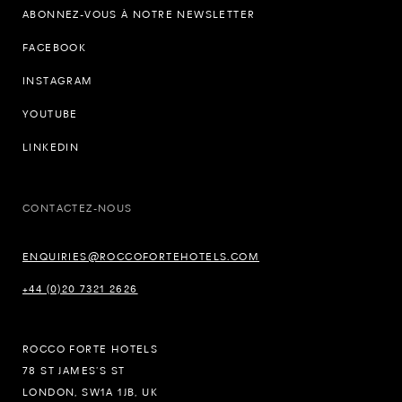
ABONNEZ-VOUS À NOTRE NEWSLETTER
FACEBOOK
INSTAGRAM
YOUTUBE
LINKEDIN
CONTACTEZ-NOUS
ENQUIRIES@ROCCOFORTEHOTELS.COM
+44 (0)20 7321 2626
ROCCO FORTE HOTELS
78 ST JAMES’S ST
LONDON, SW1A 1JB, UK