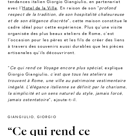
tendances italien Giorgio Giangiulio, en partenariat
avec l’
Hotel de la Ville
. En raison de son ”
profond
respect de la tradition, de son hospitalité chaleureuse
et de son élégance discrète
”, cette maison constitue le
cadre idéal pour cette expérience. Plus qu’une visite
organisée des plus beaux ateliers de Rome, c’est
l’occasion pour les pères et les fils de créer des liens
à travers des souvenirs aussi durables que les pièces
artisanales qu’ils découvriront.
“
Ce qui rend ce Voyage encore plus spécial,
explique
Giorgio Giangiulio,
c’est que tous les ateliers se
trouvent à Rome, une ville au patrimoine vestimentaire
inégalé.
L’élégance italienne se définit par le charisme,
la simplicité et un sens naturel du style, jamais forcé,
jamais ostentatoire
”, ajoute-t-il.
GIANGIULIO, GIORGIO
“Ce qui rend ce