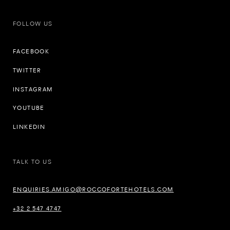
FOLLOW US
FACEBOOK
TWITTER
INSTAGRAM
YOUTUBE
LINKEDIN
TALK TO US
ENQUIRIES.AMIGO@ROCCOFORTEHOTELS.COM
+32 2 547 4747