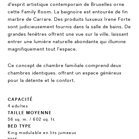
d'esprit artistique contemporain de Bruxelles orne
cette Family Room. La baignoire est entourée de fin
marbre de Carrare. Des produits luxueux Irene Forte
sont judicieusement fournis dans la salle de bains. De
grandes fenêtres offrent une vue sur la ville, laissant
entrer une lumière naturelle abondante qui illumine
magnifiquement tout l'espace.
Ce concept de chambre familiale comprend deux
chambres identiques, offrant un espace généreux
pour la détente et le confort.
CAPACITÉ
4 adultes
TAILLE MOYENNE
56 sq. m. / 602 sq. ft.
BED TYPE
King modulable en lits jumeaux