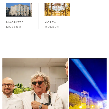
HORTA
MAGRITTE
MUSEUM
MUSEUM