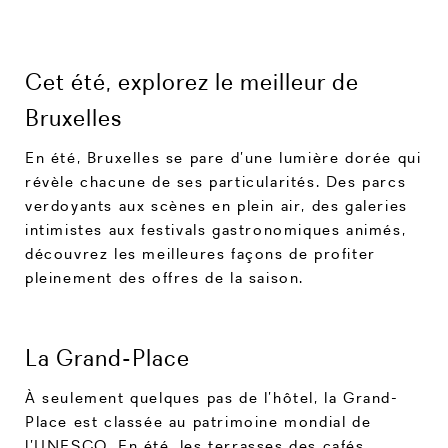
Cet été, explorez le meilleur de
Bruxelles
En été, Bruxelles se pare d’une lumière dorée qui
révèle chacune de ses particularités. Des parcs
verdoyants aux scènes en plein air, des galeries
intimistes aux festivals gastronomiques animés,
découvrez les meilleures façons de profiter
pleinement des offres de la saison.
La Grand-Place
À seulement quelques pas de l’hôtel, la Grand-
Place est classée au patrimoine mondial de
l’UNESCO. En été, les terrasses des cafés