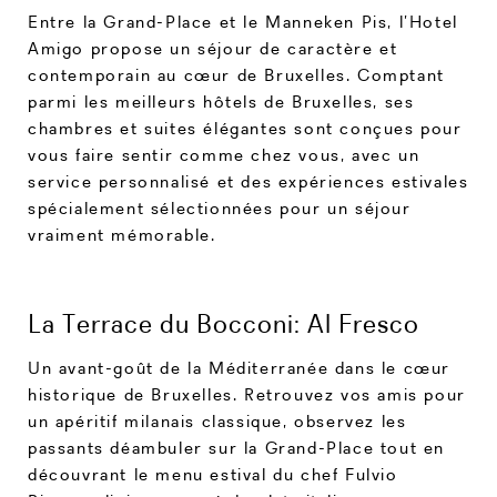
Entre la Grand-Place et le Manneken Pis, l’Hotel
Amigo propose un séjour de caractère et
contemporain au cœur de Bruxelles. Comptant
parmi les meilleurs hôtels de Bruxelles, ses
chambres et suites élégantes sont conçues pour
vous faire sentir comme chez vous, avec un
service personnalisé et des expériences estivales
spécialement sélectionnées pour un séjour
vraiment mémorable.
La Terrace du Bocconi: Al Fresco
Un avant-goût de la Méditerranée dans le cœur
historique de Bruxelles. Retrouvez vos amis pour
un apéritif milanais classique, observez les
passants déambuler sur la Grand-Place tout en
découvrant le menu estival du chef Fulvio