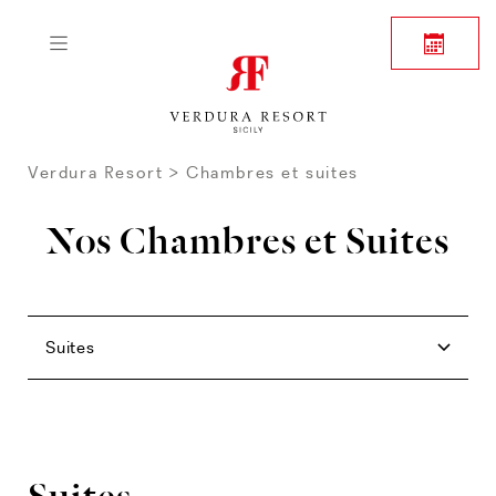
Verdura Resort
Chambres et suites
Nos Chambres et Suites
Chambres
Family
Junior Suites
Forte Suites
Suites