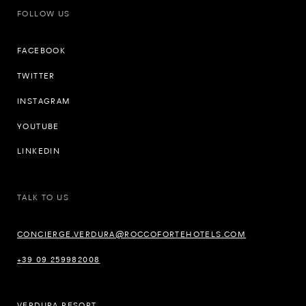
FOLLOW US
FACEBOOK
TWITTER
INSTAGRAM
YOUTUBE
LINKEDIN
TALK TO US
CONCIERGE.VERDURA@ROCCOFORTEHOTELS.COM
+39 09 259982008
VERDURA RESORT