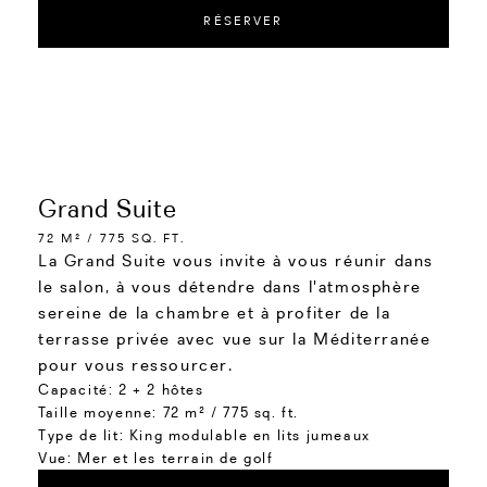
RÉSERVER
Grand Suite
72 M² / 775 SQ. FT.
La Grand Suite vous invite à vous réunir dans
le salon, à vous détendre dans l'atmosphère
sereine de la chambre et à profiter de la
terrasse privée avec vue sur la Méditerranée
pour vous ressourcer.
Capacité:
2 + 2 hôtes
Taille moyenne:
72 m² / 775 sq. ft.
Type de lit:
King modulable en lits jumeaux
Vue:
Mer et les terrain de golf