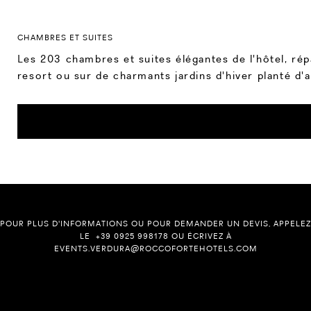
CHAMBRES ET SUITES
Les 203 chambres et suites élégantes de l'hôtel, rép
resort ou sur de charmants jardins d'hiver planté d
POUR PLUS D'INFORMATIONS OU POUR DEMANDER UN DEVIS, APPELEZ
LE +39 0925 998178 OU ÉCRIVEZ À
EVENTS.VERDURA@ROCCOFORTEHOTELS.COM