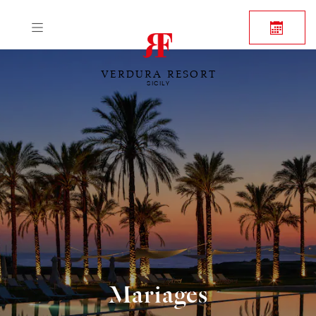
VERDURA RESORT
SICILY
Mariages