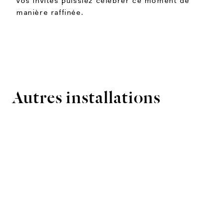
vos invités puissiez célébrer ce moment de
manière raffinée.
Autres installations