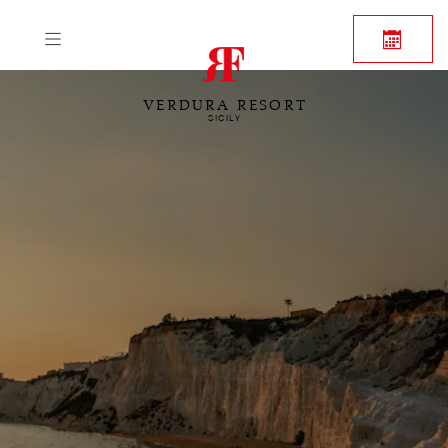
VERDURA RESORT
SICILY