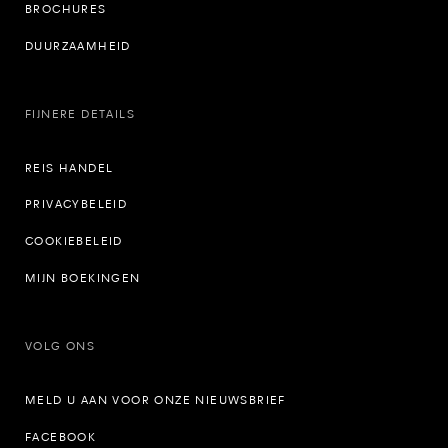
BROCHURES
DUURZAAMHEID
FIJNERE DETAILS
REIS HANDEL
PRIVACYBELEID
COOKIEBELEID
MIJN BOEKINGEN
VOLG ONS
MELD U AAN VOOR ONZE NIEUWSBRIEF
FACEBOOK