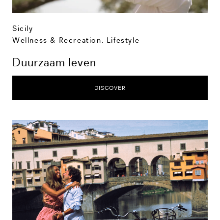
Sicily
Wellness & Recreation
,
Lifestyle
Duurzaam leven
DISCOVER