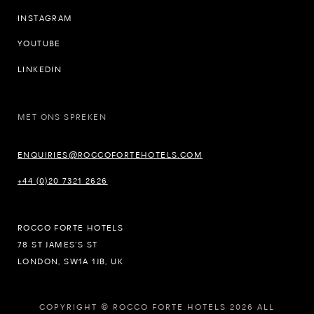
INSTAGRAM
YOUTUBE
LINKEDIN
MET ONS SPREKEN
ENQUIRIES@ROCCOFORTEHOTELS.COM
+44 (0)20 7321 2626
ROCCO FORTE HOTELS
78 ST JAMES’S ST
LONDON, SW1A 1JB, UK
COPYRIGHT © ROCCO FORTE HOTELS 2026 ALL