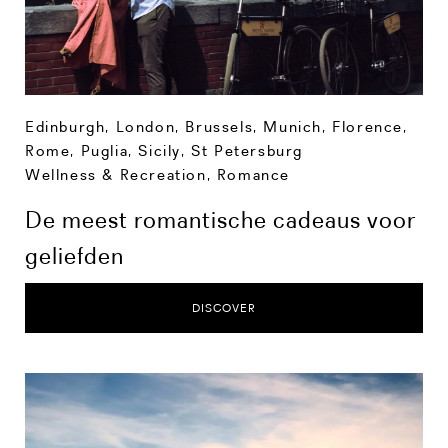
Edinburgh
,
London
,
Brussels
,
Munich
,
Florence
,
Rome
,
Puglia
,
Sicily
,
St Petersburg
Wellness & Recreation
,
Romance
De meest romantische cadeaus voor
geliefden
DISCOVER