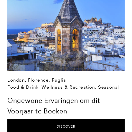
London
,
Florence
,
Puglia
Food & Drink
,
Wellness & Recreation
,
Seasonal
Ongewone Ervaringen om dit
Voorjaar te Boeken
DISCOVER