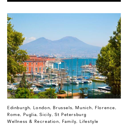
Edinburgh
,
London
,
Brussels
,
Munich
,
Florence
,
Rome
,
Puglia
,
Sicily
,
St Petersburg
Wellness & Recreation
,
Family
,
Lifestyle