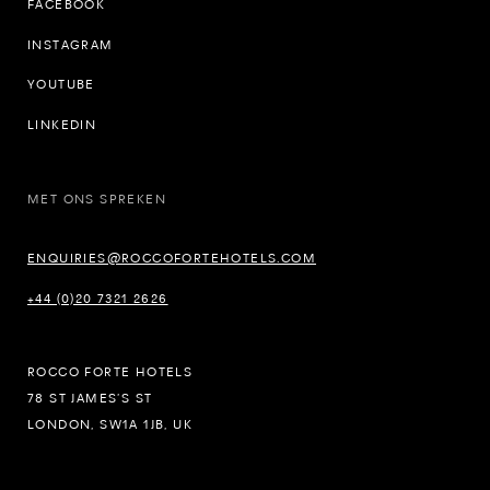
FACEBOOK
INSTAGRAM
YOUTUBE
LINKEDIN
MET ONS SPREKEN
ENQUIRIES@ROCCOFORTEHOTELS.COM
+44 (0)20 7321 2626
ROCCO FORTE HOTELS
78 ST JAMES’S ST
LONDON, SW1A 1JB, UK