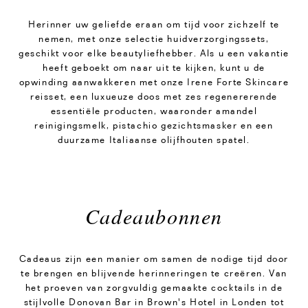
Herinner uw geliefde eraan om tijd voor zichzelf te
nemen, met onze selectie huidverzorgingssets,
geschikt voor elke beautyliefhebber. Als u een vakantie
heeft geboekt om naar uit te kijken, kunt u de
opwinding aanwakkeren met onze Irene Forte Skincare
reisset, een luxueuze doos met zes regenererende
essentiële producten, waaronder amandel
reinigingsmelk, pistachio gezichtsmasker en een
duurzame Italiaanse olijfhouten spatel.
Cadeaubonnen
Cadeaus zijn een manier om samen de nodige tijd door
te brengen en blijvende herinneringen te creëren. Van
het proeven van zorgvuldig gemaakte cocktails in de
stijlvolle Donovan Bar in Brown's Hotel in Londen tot