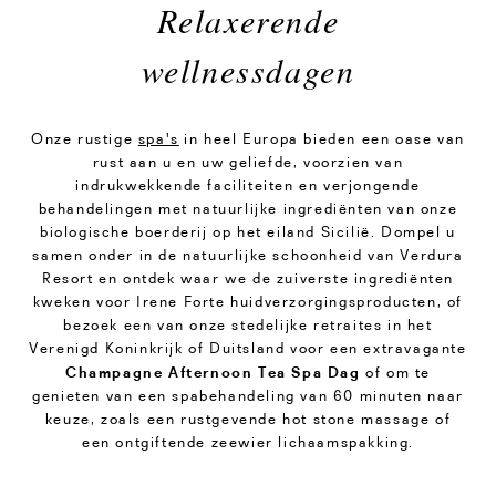
Relaxerende
wellnessdagen
Onze rustige
spa's
in heel Europa bieden een oase van
rust aan u en uw geliefde, voorzien van
indrukwekkende faciliteiten en verjongende
behandelingen met natuurlijke ingrediënten van onze
biologische boerderij op het eiland Sicilië. Dompel u
samen onder in de natuurlijke schoonheid van Verdura
Resort en ontdek waar we de zuiverste ingrediënten
kweken voor Irene Forte huidverzorgingsproducten, of
bezoek een van onze stedelijke retraites in het
Verenigd Koninkrijk of Duitsland voor een extravagante
Champagne Afternoon Tea Spa Dag
of om te
genieten van een spabehandeling van 60 minuten naar
keuze, zoals een rustgevende hot stone massage of
een ontgiftende zeewier lichaamspakking.