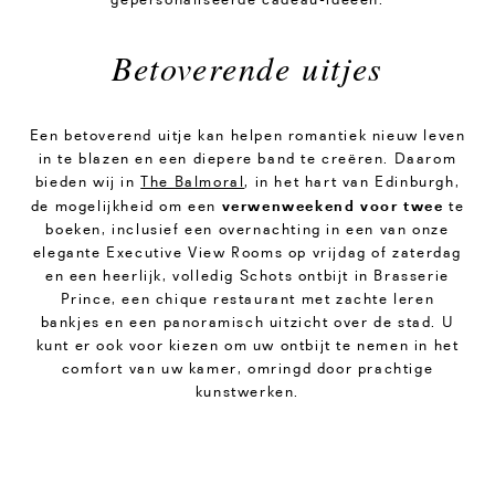
Betoverende uitjes
Een betoverend uitje kan helpen romantiek nieuw leven
in te blazen en een diepere band te creëren. Daarom
bieden wij in
The Balmoral
, in het hart van Edinburgh,
verwenweekend voor twee
de mogelijkheid om een
te
boeken, inclusief een overnachting in een van onze
elegante Executive View Rooms op vrijdag of zaterdag
en een heerlijk, volledig Schots ontbijt in Brasserie
Prince, een chique restaurant met zachte leren
bankjes en een panoramisch uitzicht over de stad. U
kunt er ook voor kiezen om uw ontbijt te nemen in het
comfort van uw kamer, omringd door prachtige
kunstwerken.