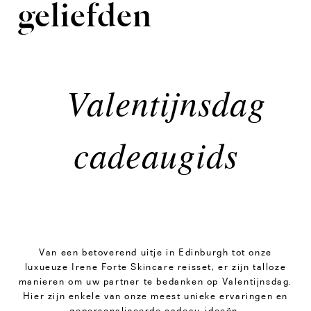
geliefden
Valentijnsdag
cadeaugids
Van een betoverend uitje in Edinburgh tot onze
luxueuze Irene Forte Skincare reisset, er zijn talloze
manieren om uw partner te bedanken op Valentijnsdag.
Hier zijn enkele van onze meest unieke ervaringen en
gepersonaliseerde cadeau-ideeën.