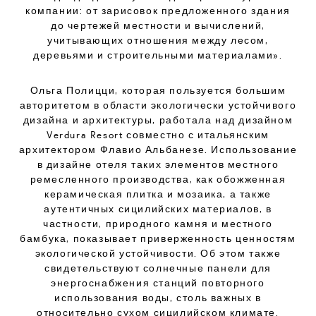
компании: от зарисовок предложенного здания
до чертежей местности и вычислений,
учитывающих отношения между лесом,
деревьями и строительными материалами».
Ольга Полицци, которая пользуется большим
авторитетом в области экологически устойчивого
дизайна и архитектуры, работала над дизайном
Verdura Resort совместно с итальянским
архитектором Флавио Альбанезе. Использование
в дизайне отеля таких элементов местного
ремесленного производства, как обожженная
керамическая плитка и мозаика, а также
аутентичных сицилийских материалов, в
частности, природного камня и местного
бамбука, показывает приверженность ценностям
экологической устойчивости. Об этом также
свидетельствуют солнечные панели для
энергоснабжения станций повторного
использования воды, столь важных в
относительно сухом сицилийском климате.