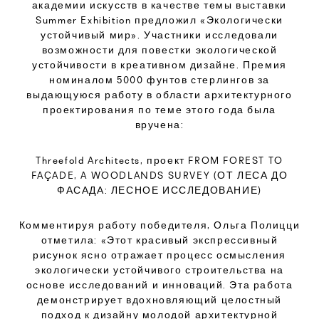
академии искусств в качестве темы выставки
Summer Exhibition предложил «Экологически
устойчивый мир». Участники исследовали
возможности для повестки экологической
устойчивости в креативном дизайне. Премия
номиналом 5000 фунтов стерлингов за
выдающуюся работу в области архитектурного
проектирования по теме этого года была
вручена:
Threefold Architects, проект FROM FOREST TO
FAÇADE, A WOODLANDS SURVEY (ОТ ЛЕСА ДО
ФАСАДА: ЛЕСНОЕ ИССЛЕДОВАНИЕ)
Комментируя работу победителя, Ольга Полицци
отметила: «Этот красивый экспрессивный
рисунок ясно отражает процесс осмысления
экологически устойчивого строительства на
основе исследований и инноваций. Эта работа
демонстрирует вдохновляющий целостный
подход к дизайну молодой архитектурной