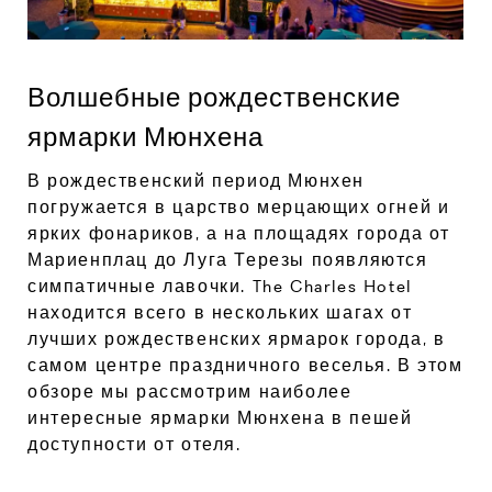
Волшебные рождественские
ярмарки Мюнхена
В рождественский период Мюнхен
погружается в царство мерцающих огней и
ярких фонариков, а на площадях города от
Мариенплац до Луга Терезы появляются
симпатичные лавочки. The Charles Hotel
находится всего в нескольких шагах от
лучших рождественских ярмарок города, в
самом центре праздничного веселья. В этом
обзоре мы рассмотрим наиболее
интересные ярмарки Мюнхена в пешей
доступности от отеля.