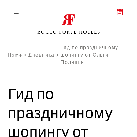
ROCCO FORTE HOTELS
Гид по праздничному
Home
Дневника
шопингу от Ольги
Полицци
Гид по
праздничному
шопингу от