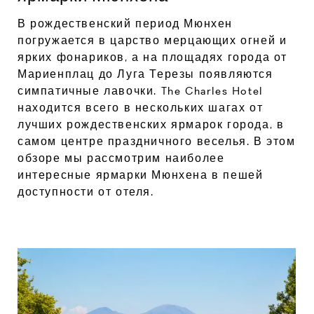
В рождественский период Мюнхен
погружается в царство мерцающих огней и
ярких фонариков, а на площадях города от
Мариенплац до Луга Терезы появляются
симпатичные лавочки. The Charles Hotel
находится всего в нескольких шагах от
лучших рождественских ярмарок города, в
самом центре праздничного веселья. В этом
обзоре мы рассмотрим наиболее
интересные ярмарки Мюнхена в пешей
доступности от отеля.